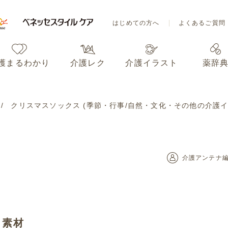
はじめての方へ
よくあるご質問
護まるわかり
介護レク
介護イラスト
薬辞
はじめての方へ
よくあるご質問
クリスマスソックス (季節・行事/自然・文化・その他の介護イ
護まるわかり
介護レク
介護イラスト
薬辞
介護アンテナ
ト素材