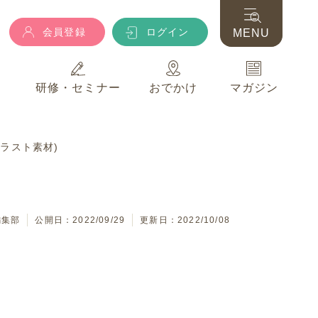
会員登録
ログイン
MENU
典
研修・セミナー
おでかけ
マガジン
会員登録
ログイン
MENU
ラスト素材)
典
研修・セミナー
おでかけ
マガジン
編集部
公開日：2022/09/29
更新日：2022/10/08