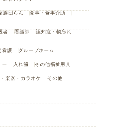
家族団らん
食事・食事介助
医者
看護師
認知症・物忘れ
問看護
グループホーム
リー
入れ歯
その他福祉用具
楽・楽器・カラオケ
その他