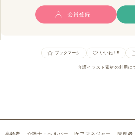
会員登録
ブックマーク
いいね！
5
介護イラスト素材の利用に
高齢者
介護士・ヘルパー
ケアマネジャー
管理者