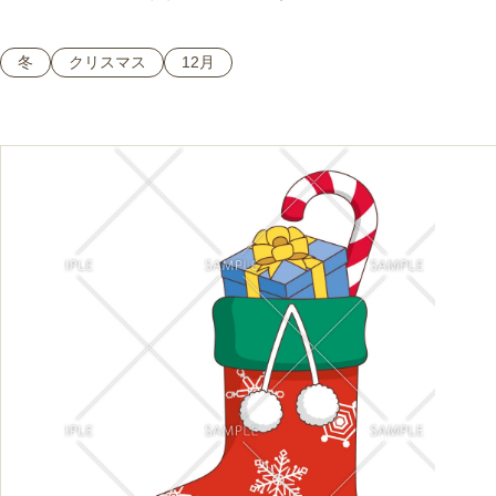
冬
クリスマス
12月