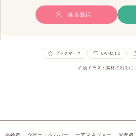
会員登録
ブックマーク
いいね！
0
介護イラスト素材の利用に
高齢者
介護士・ヘルパー
ケアマネジャー
管理者