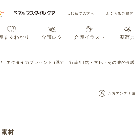
はじめての方へ
よくあるご質問
護まるわかり
介護レク
介護イラスト
薬辞
はじめての方へ
よくあるご質問
ネクタイのプレゼント (季節・行事/自然・文化・その他の介護
護まるわかり
介護レク
介護イラスト
薬辞
介護アンテナ
ト素材