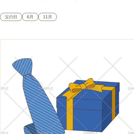
父の日
6月
11月