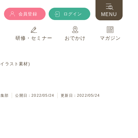
会員登録
ログイン
MENU
典
研修・セミナー
おでかけ
マガジン
会員登録
ログイン
MENU
イラスト素材)
典
研修・セミナー
おでかけ
マガジン
編集部
公開日：2022/05/24
更新日：2022/05/24