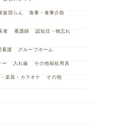
家族団らん
食事・食事介助
医者
看護師
認知症・物忘れ
問看護
グループホーム
リー
入れ歯
その他福祉用具
楽・楽器・カラオケ
その他