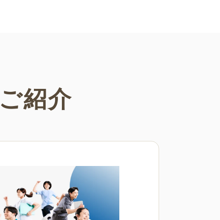
さまざまなシーンでご活用くださ
ご紹介