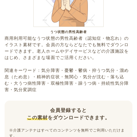
うつ状態の男性高齢者
商用利用可能なうつ状態の男性高齢者（認知症・物忘れ）の
イラスト素材です。会員の方ならどなたでも無料でダウンロ
ードできます。老人ホームやデイサービスなどの介護施設を
はじめ、さまざまな場面でご活用ください。
関連キーワード：気分障害・憂鬱・鬱病・抑うつ気分・溜め
息（ため息）・精神的症状・無関心・気分が沈む・落ち込
む・大うつ病性障害・双極性障害・躁うつ病・持続性気分障
害・気分変調症
会員登録すると
この素材
をダウンロードできます。
※介護アンテナはすべてのコンテンツを無料でご利用いただけま
す。