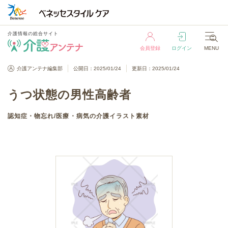
介護情報の総合サイト
会員登録
ログイン
MENU
介護情報の総合サイト
介護アンテナ編集部
公開日：2025/01/24
更新日：2025/01/24
会員登録
ログイン
MENU
うつ状態の男性高齢者
認知症・物忘れ
/
医療・病気
の介護イラスト素材