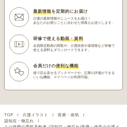
最新情報
を定期的にお届け
介護の最新情報やニュースをお届け！
あなたのお困りごとに合わせた情報もお送りします。
研修で使える
動画・資料
会員限定動画の閲覧や、介護技術や薬情報など研修
で
使える資料もダウンロードできます。
会員だけの
便利な機能
後で読み直せるブックマークや、記事の評価ができる
いいね機能、マイページが利用可能。
TOP
介護イラスト
医療・病気
認知症・物忘れ
うつ状態の男性高齢者 (認知症・物忘れ/医療・病気の介護イ