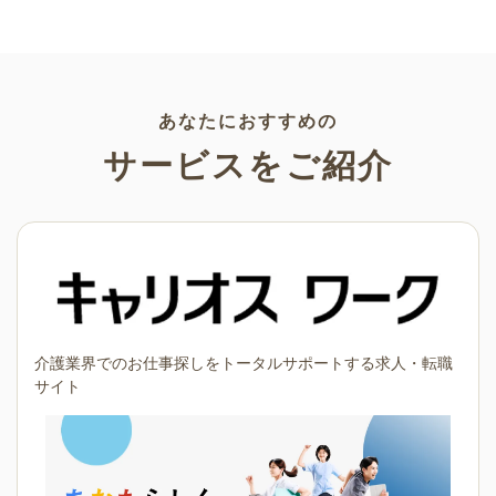
材など多種多様なイラストを
日（端午の節句）や母の日な
ご用意。学校や会社、老人ホ
どの5月ならではのイラストば
ームやデイサービスなどの介
かりです。使いやすい透明背
護施設、ご自宅などで気軽に
景素材なので、ぜひパンフレ
お使いください。
ットやお便りなどのさまざま
なシーンでご活用ください！
あなたにおすすめの
サービスをご紹介
介護業界でのお仕事探しをトータルサポートする求人・転職
サイト