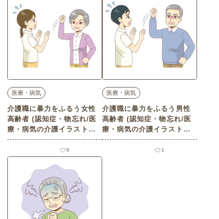
医療・病気
医療・病気
介護職に暴力をふるう女性
介護職に暴力をふるう男性
高齢者 (認知症・物忘れ/医
高齢者 (認知症・物忘れ/医
療・病気の介護イラスト素
療・病気の介護イラスト素
材)
材)
0
1