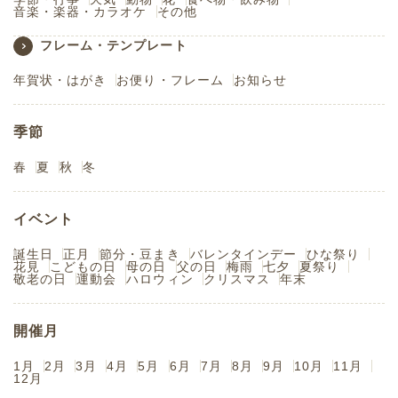
音楽・楽器・カラオケ
その他
フレーム・テンプレート
年賀状・はがき
お便り・フレーム
お知らせ
季節
春
夏
秋
冬
イベント
誕生日
正月
節分・豆まき
バレンタインデー
ひな祭り
花見
こどもの日
母の日
父の日
梅雨
七夕
夏祭り
敬老の日
運動会
ハロウィン
クリスマス
年末
開催月
1月
2月
3月
4月
5月
6月
7月
8月
9月
10月
11月
12月