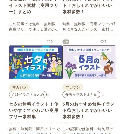
イラスト素材（商用フリ
ト！おしゃれでかわいい
ー）まとめ
素材多数！
この記事では無料・無制限・
無料・無制限・商用フリーの7
商用フリーで使える夏のかわ
月にちなんだイラスト素材を
いいイラスト素材を多数ご紹
多数ご紹介します。どれも印
介いたします。夏の花である
刷に適した解像度で、点数制
0
zip
5
ひまわりや朝顔、夏祭り、花
限なしで自由に使える素材ば
火、七夕など夏ならではのか
かり♪どなたでもご利用いただ
わいいイラストをご用意！ポ
けます！ぜひご活用くださ
スターやパンフレットなどで
い。
使いやすいテイストなので、
ぜひご活用ください。
マガジン
マガジン
…
…
介護イラストまとめ
介護イラストまとめ
七夕の無料イラスト！使
5月のおすすめ無料イラス
いやすくてかわいい商用
ト◎おしゃれでかわいい
フリー素材集
素材多数！
無料・無制限・商用フリーで
この記事では無料・無制限で