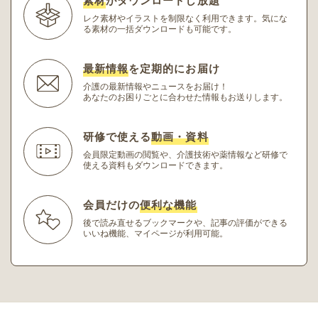
素材
がダウンロードし放題
レク素材やイラストを制限なく利用できます。
気にな
る素材の一括ダウンロードも可能です。
最新情報
を定期的にお届け
介護の最新情報やニュースをお届け！
あなたのお困りごとに合わせた情報もお送りします。
研修で使える
動画・資料
会員限定動画の閲覧や、介護技術や薬情報など研修
で
使える資料もダウンロードできます。
会員だけの
便利な機能
後で読み直せるブックマークや、記事の評価ができる
いいね機能、マイページが利用可能。