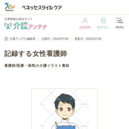
介護情報の総合サイト
会員登録
ログイン
MENU
介護情報の総合サイト
介護アンテナ編集部
公開日：2022/07/20
更新日：2022/07/20
会員登録
ログイン
MENU
記録する女性看護師
看護師
/
医療・病気
の介護イラスト素材