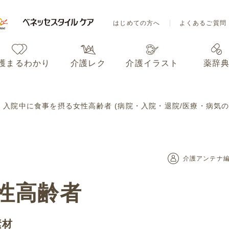
はじめての方へ
よくあるご質問
護まるわかり
介護レク
介護イラスト
薬辞
はじめての方へ
よくあるご質問
入院中に食事を摂る女性高齢者 (病院・入院・退院/医療・病気の
護まるわかり
介護レク
介護イラスト
薬辞
介護アンテナ
性高齢者
素材