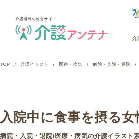
介護情報の総合サイト
介
TOP
介護イラスト
医療・病気
病院・入院・退院
介護情報の総合サイト
介
入院中に食事を摂る女
病院・入院・退院
/
医療・病気
の介護イラスト