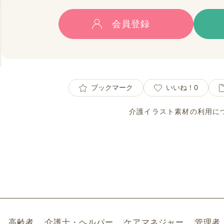
会員登録
ブックマーク
いいね！
0
介護イラスト素材の利用に
高齢者
介護士・ヘルパー
ケアマネジャー
管理者