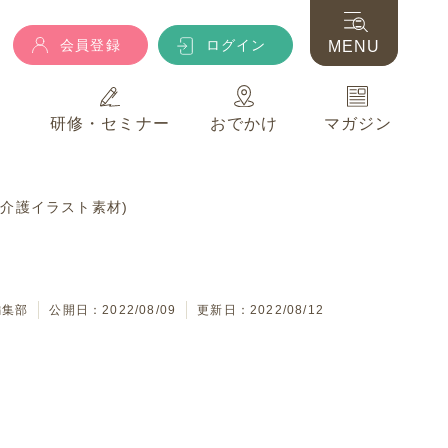
会員登録
ログイン
MENU
典
研修・セミナー
おでかけ
マガジン
会員登録
ログイン
MENU
介護イラスト素材)
典
研修・セミナー
おでかけ
マガジン
編集部
公開日：2022/08/09
更新日：2022/08/12