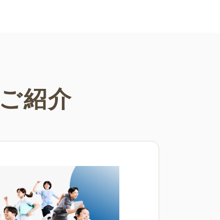
さまざまなシーンでご活用くださ
ご紹介