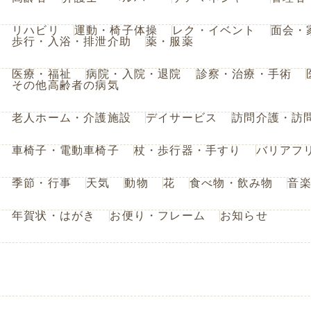
リハビリ
運動・椅子体操
レク・イベント
面会・
歩行・入浴・排泄介助
薬・服薬
医療・福祉
病院・入院・退院
診察・治療・手術
その他高齢者の病気
老人ホーム・介護施設
デイサービス
訪問介護・訪
車椅子・電動車椅子
杖・歩行器・手すり
バリアフ
季節・行事
天気
動物
花
食べ物・飲み物
音
年賀状・はがき
お便り・フレーム
お知らせ