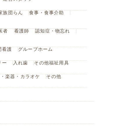
家族団らん
食事・食事介助
医者
看護師
認知症・物忘れ
問看護
グループホーム
リー
入れ歯
その他福祉用具
楽・楽器・カラオケ
その他