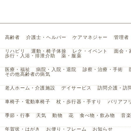
高齢者
介護士・ヘルパー
ケアマネジャー
管理者
リハビリ
運動・椅子体操
レク・イベント
面会・
歩行・入浴・排泄介助
薬・服薬
医療・福祉
病院・入院・退院
診察・治療・手術
その他高齢者の病気
老人ホーム・介護施設
デイサービス
訪問介護・訪
車椅子・電動車椅子
杖・歩行器・手すり
バリアフ
季節・行事
天気
動物
花
食べ物・飲み物
音
年賀状・はがき
お便り・フレーム
お知らせ