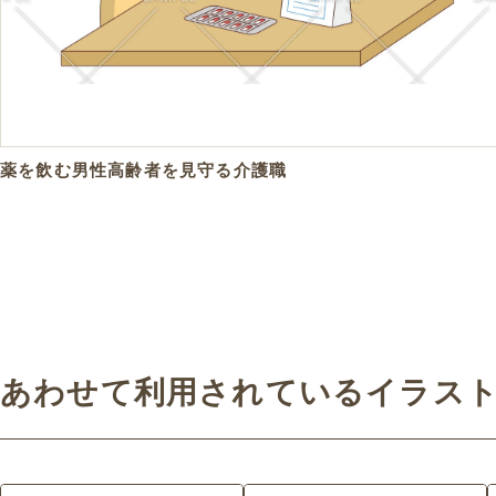
薬を飲む男性高齢者を見守る介護職
あわせて利用されているイラス