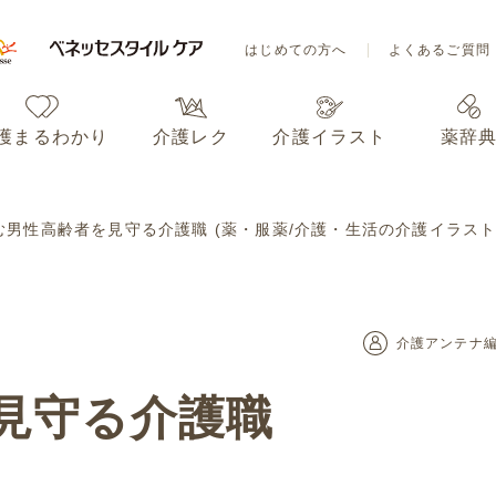
はじめての方へ
よくあるご質問
護まるわかり
介護レク
介護イラスト
薬辞
はじめての方へ
よくあるご質問
む男性高齢者を見守る介護職 (薬・服薬/介護・生活の介護イラスト
護まるわかり
介護レク
介護イラスト
薬辞
介護アンテナ
見守る介護職