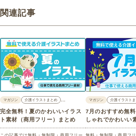
関連記事
…
マガジン
介護イラストまとめ
マガジン
介護イラストま
完全無料！夏のかわいいイラス
7月のおすすめ無
ト素材（商用フリー）まとめ
しゃれでかわいい
この記事では無料・無制限・商用フリー
無料・無制限・商用フリ