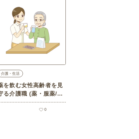
介護・生活
薬を飲む女性高齢者を見
守る介護職 (薬・服薬/介
護・生活の介護イラスト
素材)
0