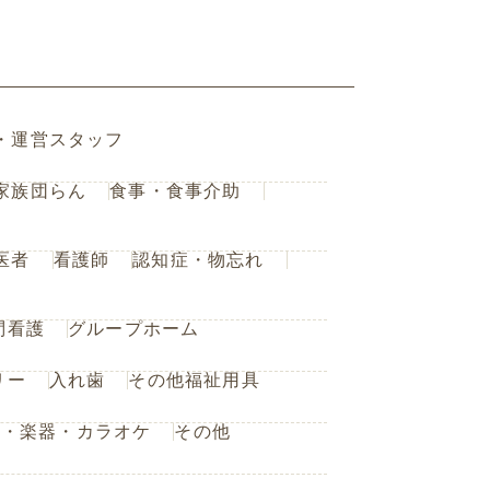
・運営スタッフ
家族団らん
食事・食事介助
医者
看護師
認知症・物忘れ
問看護
グループホーム
リー
入れ歯
その他福祉用具
楽・楽器・カラオケ
その他