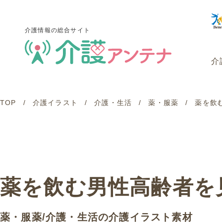
介護情報の総合サイト
介
TOP
介護イラスト
介護・生活
薬・服薬
薬を飲
介護情報の総合サイト
介
薬を飲む男性高齢者を
薬・服薬
/
介護・生活
の介護イラスト素材