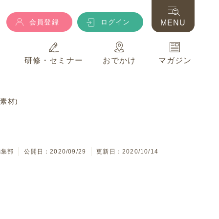
会員登録
ログイン
MENU
典
研修・セミナー
おでかけ
マガジン
会員登録
ログイン
MENU
素材)
典
研修・セミナー
おでかけ
マガジン
編集部
公開日：2020/09/29
更新日：2020/10/14