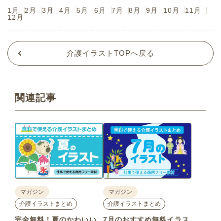
1月
2月
3月
4月
5月
6月
7月
8月
9月
10月
11月
12月
介護イラストTOPへ戻る
関連記事
マガジン
マガジン
…
…
介護イラストまとめ
介護イラストまとめ
完全無料！夏のかわいい
7月のおすすめ無料イラス