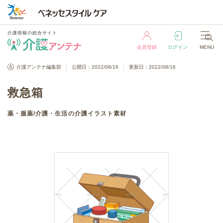
介護情報の総合サイト
会員登録
ログイン
MENU
介護情報の総合サイト
介護アンテナ編集部
公開日：2022/08/16
更新日：2022/08/16
会員登録
ログイン
MENU
救急箱
薬・服薬
/
介護・生活
の介護イラスト素材