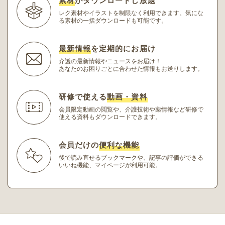
素材
がダウンロードし放題
レク素材やイラストを制限なく利用できます。
気にな
る素材の一括ダウンロードも可能です。
最新情報
を定期的にお届け
介護の最新情報やニュースをお届け！
あなたのお困りごとに合わせた情報もお送りします。
研修で使える
動画・資料
会員限定動画の閲覧や、介護技術や薬情報など研修
で
使える資料もダウンロードできます。
会員だけの
便利な機能
後で読み直せるブックマークや、記事の評価ができる
いいね機能、マイページが利用可能。