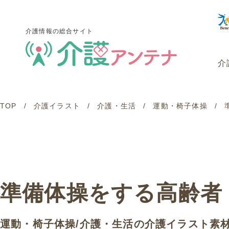
介護情報の総合サイト
介
TOP
介護イラスト
介護・生活
運動・椅子体操
介護情報の総合サイト
介
準備体操をする高齢者
運動・椅子体操
/
介護・生活
の介護イラスト素