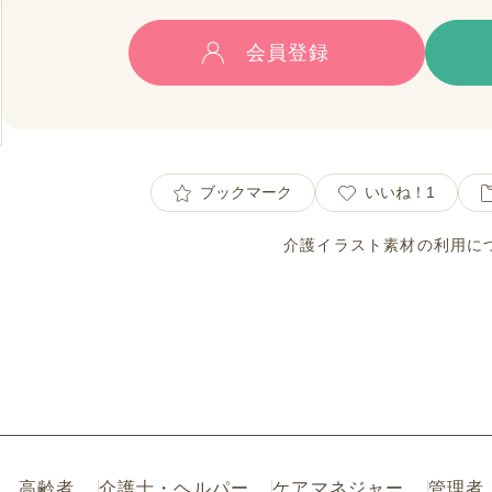
会員登録
ブックマーク
いいね！
1
介護イラスト素材の利用に
高齢者
介護士・ヘルパー
ケアマネジャー
管理者