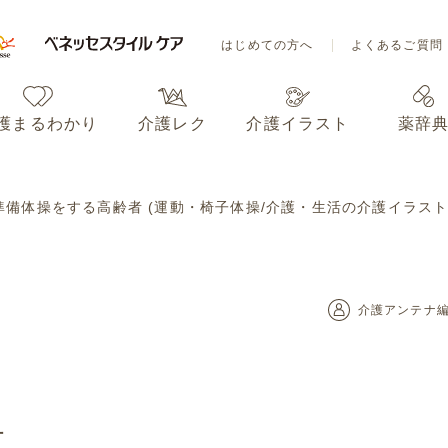
はじめての方へ
よくあるご質問
護まるわかり
介護レク
介護イラスト
薬辞
はじめての方へ
よくあるご質問
準備体操をする高齢者 (運動・椅子体操/介護・生活の介護イラスト
護まるわかり
介護レク
介護イラスト
薬辞
介護アンテナ
材