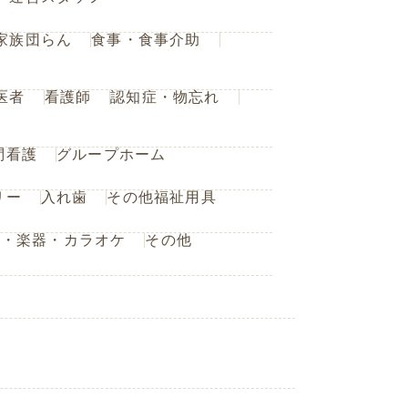
家族団らん
食事・食事介助
医者
看護師
認知症・物忘れ
問看護
グループホーム
リー
入れ歯
その他福祉用具
楽・楽器・カラオケ
その他