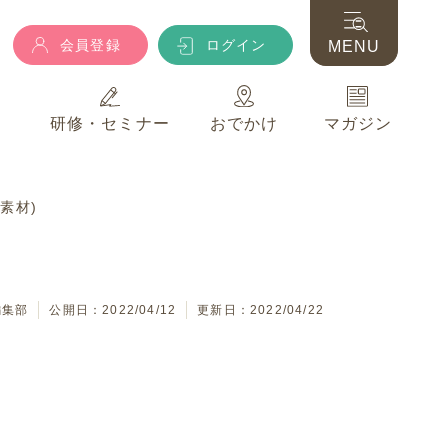
会員登録
ログイン
MENU
典
研修・セミナー
おでかけ
マガジン
会員登録
ログイン
MENU
素材)
典
研修・セミナー
おでかけ
マガジン
編集部
公開日：2022/04/12
更新日：2022/04/22