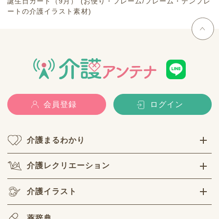
誕生日カード（9月） (お便り・フレーム/フレーム・テンプレ
ートの介護イラスト素材)
会員登録
ログイン
介護まるわかり
介護レクリエーション
介護イラスト
薬辞典