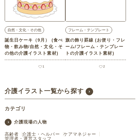
自然・文化・その他
フレーム・テンプレート
誕生日ケーキ（9月） (食べ
旗の飾り罫線 (お便り・フレ
物・飲み物/自然・文化・そ
ーム/フレーム・テンプレー
の他の介護イラスト素材)
トの介護イラスト素材)
1
2
介護イラスト一覧から探す
カテゴリ
介護現場の人物
高齢者
介護士・ヘルパー
ケアマネジャー
管理者・運営スタッフ