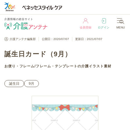
介護情報の総合サイト
会員登録
ログイン
MENU
介護情報の総合サイト
介護アンテナ編集部
公開日：2020/07/07
更新日：2021/07/07
会員登録
ログイン
MENU
誕生日カード（9月）
お便り・フレーム
/
フレーム・テンプレート
の介護イラスト素材
誕生日
9月