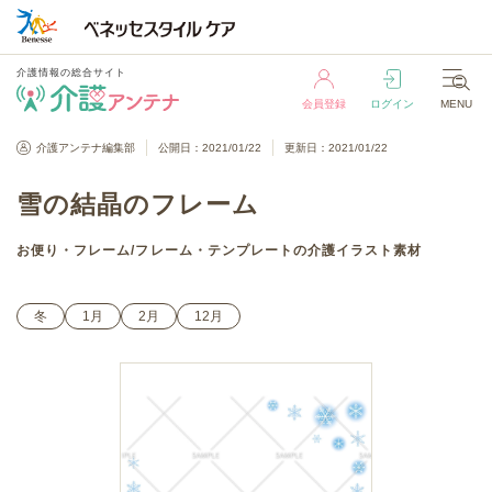
介護情報の総合サイト
会員登録
ログイン
MENU
介護情報の総合サイト
介護アンテナ編集部
公開日：2021/01/22
更新日：2021/01/22
会員登録
ログイン
MENU
雪の結晶のフレーム
お便り・フレーム
/
フレーム・テンプレート
の介護イラスト素材
冬
1月
2月
12月