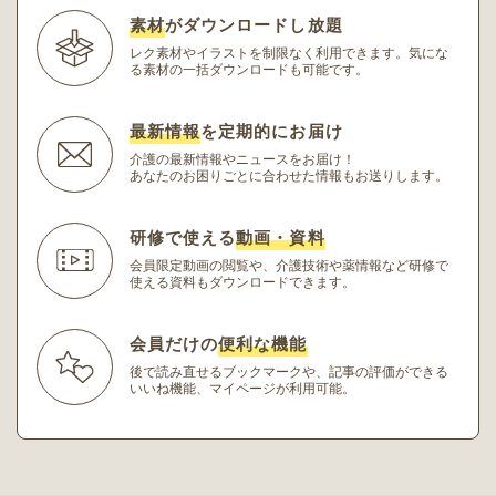
素材
がダウンロードし放題
レク素材やイラストを制限なく利用できます。
気にな
る素材の一括ダウンロードも可能です。
最新情報
を定期的にお届け
介護の最新情報やニュースをお届け！
あなたのお困りごとに合わせた情報もお送りします。
研修で使える
動画・資料
会員限定動画の閲覧や、介護技術や薬情報など研修
で
使える資料もダウンロードできます。
会員だけの
便利な機能
後で読み直せるブックマークや、記事の評価ができる
いいね機能、マイページが利用可能。