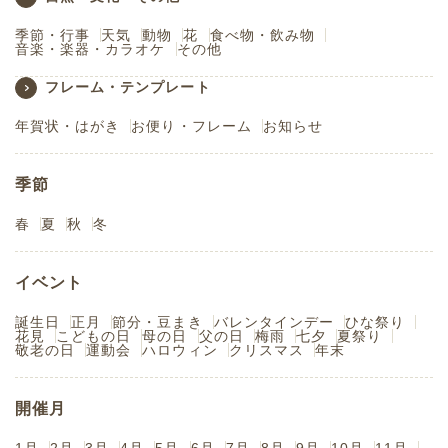
季節・行事
天気
動物
花
食べ物・飲み物
音楽・楽器・カラオケ
その他
フレーム・テンプレート
年賀状・はがき
お便り・フレーム
お知らせ
季節
春
夏
秋
冬
イベント
誕生日
正月
節分・豆まき
バレンタインデー
ひな祭り
花見
こどもの日
母の日
父の日
梅雨
七夕
夏祭り
敬老の日
運動会
ハロウィン
クリスマス
年末
開催月