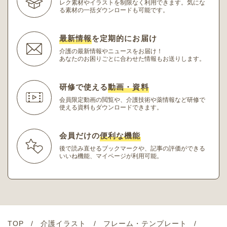
レク素材やイラストを制限なく利用できます。
気にな
る素材の一括ダウンロードも可能です。
最新情報
を定期的にお届け
介護の最新情報やニュースをお届け！
あなたのお困りごとに合わせた情報もお送りします。
研修で使える
動画・資料
会員限定動画の閲覧や、介護技術や薬情報など研修
で
使える資料もダウンロードできます。
会員だけの
便利な機能
後で読み直せるブックマークや、記事の評価ができる
いいね機能、マイページが利用可能。
TOP
介護イラスト
フレーム・テンプレート