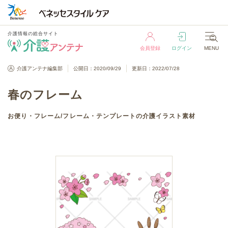
介護情報の総合サイト
会員登録
ログイン
MENU
介護情報の総合サイト
介護アンテナ編集部
公開日：2020/09/29
更新日：2022/07/28
会員登録
ログイン
MENU
春のフレーム
お便り・フレーム
/
フレーム・テンプレート
の介護イラスト素材