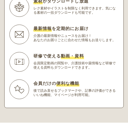
素材
がダウンロードし放題
レク素材やイラストを制限なく利用できます。
気にな
る素材の一括ダウンロードも可能です。
最新情報
を定期的にお届け
介護の最新情報やニュースをお届け！
あなたのお困りごとに合わせた情報もお送りします。
研修で使える
動画・資料
会員限定動画の閲覧や、介護技術や薬情報など研修
で
使える資料もダウンロードできます。
会員だけの
便利な機能
後で読み直せるブックマークや、記事の評価ができる
いいね機能、マイページが利用可能。