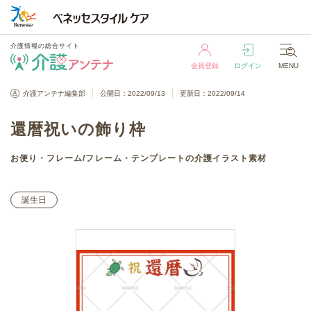
介護情報の総合サイト
会員登録
ログイン
MENU
介護情報の総合サイト
介護アンテナ編集部
公開日：2022/09/13
更新日：2022/09/14
会員登録
ログイン
MENU
還暦祝いの飾り枠
お便り・フレーム
/
フレーム・テンプレート
の介護イラスト素材
誕生日