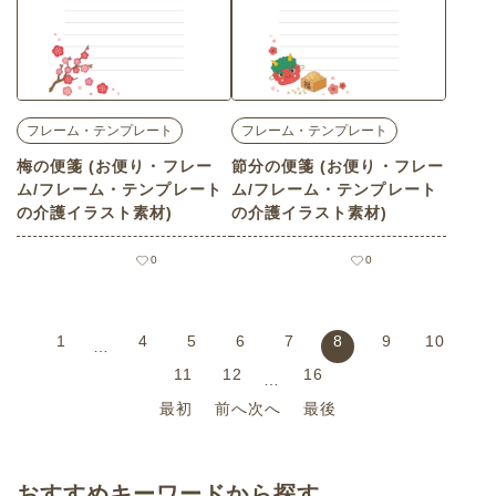
フレーム・テンプレート
フレーム・テンプレート
梅の便箋 (お便り・フレー
節分の便箋 (お便り・フレー
ム/フレーム・テンプレート
ム/フレーム・テンプレート
の介護イラスト素材)
の介護イラスト素材)
0
0
1
4
5
6
7
8
9
10
…
11
12
16
…
最初
前へ
次へ
最後
おすすめキーワードから探す