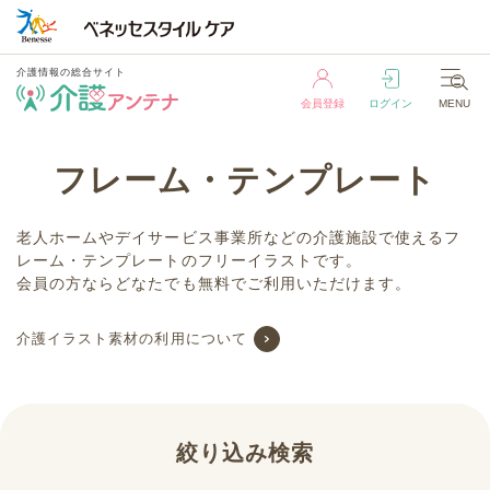
介護情報の総合サイト
会員登録
ログイン
MENU
介護情報の総合サイト
フレーム・テンプレート
会員登録
ログイン
MENU
老人ホームやデイサービス事業所などの介護施設で使えるフ
レーム・テンプレートのフリーイラストです。
会員の方ならどなたでも無料でご利用いただけます。
介護イラスト素材の利用について
絞り込み検索