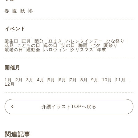
春
夏
秋
冬
イベント
誕生日
正月
節分・豆まき
バレンタインデー
ひな祭り
花見
こどもの日
母の日
父の日
梅雨
七夕
夏祭り
敬老の日
運動会
ハロウィン
クリスマス
年末
開催月
1月
2月
3月
4月
5月
6月
7月
8月
9月
10月
11月
12月
介護イラストTOPへ戻る
関連記事