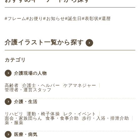
#フレーム
#お便り
#お知らせ
#誕生日
#表彰状
#還暦
介護イラスト一覧から探す
カテゴリ
介護現場の人物
高齢者
介護士・ヘルパー
ケアマネジャー
管理者・運営スタッフ
介護・生活
リハビリ
運動・椅子体操
レク・イベント
面会・家族団らん
食事・食事介助
歩行・入浴・排泄介助
薬・服薬
医療・病気