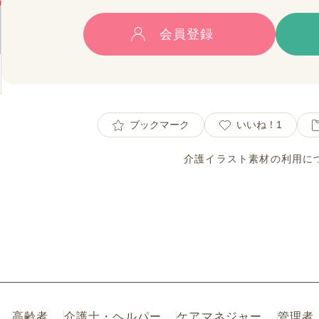
会員登録
ブックマーク
いいね！
1
介護イラスト素材の利用に
高齢者
介護士・ヘルパー
ケアマネジャー
管理者