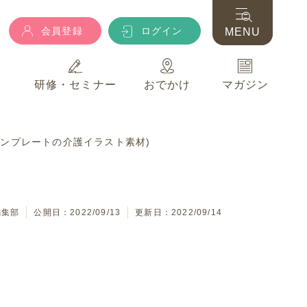
会員登録
ログイン
MENU
典
研修・セミナー
おでかけ
マガジン
会員登録
ログイン
MENU
テンプレートの介護イラスト素材)
典
研修・セミナー
おでかけ
マガジン
編集部
公開日：2022/09/13
更新日：2022/09/14