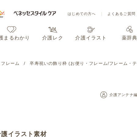
はじめての方へ
よくあるご質問
護まるわかり
介護レク
介護イラスト
薬辞
はじめての方へ
よくあるご質問
・フレーム
卒寿祝いの飾り枠 (お便り・フレーム/フレーム・
護まるわかり
介護レク
介護イラスト
薬辞
介護アンテナ
介護イラスト素材