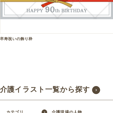
卒寿祝いの飾り枠
介護イラスト一覧から探す
カテゴリ
介護現場の人物