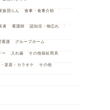
家族団らん
食事・食事介助
医者
看護師
認知症・物忘れ
問看護
グループホーム
リー
入れ歯
その他福祉用具
楽・楽器・カラオケ
その他