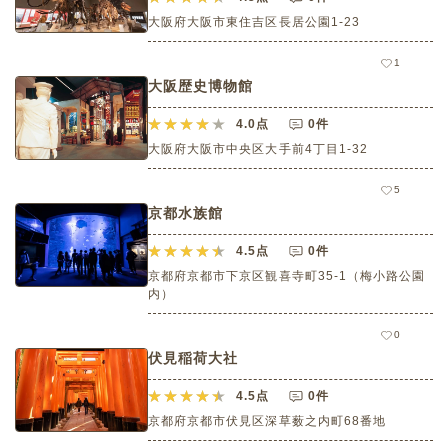
大阪府大阪市東住吉区長居公園1-23
1
大阪歴史博物館
4.0
点
0件
大阪府大阪市中央区大手前4丁目1-32
5
京都水族館
4.5
点
0件
京都府京都市下京区観喜寺町35-1（梅小路公園
内）
0
伏見稲荷大社
4.5
点
0件
京都府京都市伏見区深草薮之内町68番地