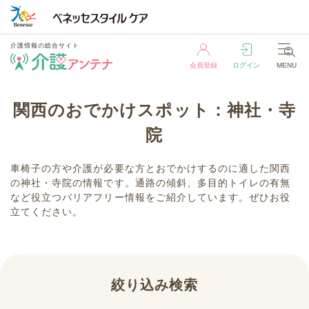
介護情報の総合サイト
会員登録
ログイン
MENU
介護情報の総合サイト
関西のおでかけスポット：神社・寺
会員登録
ログイン
MENU
院
車椅子の方や介護が必要な方とおでかけするのに適した関西
の神社・寺院の情報です。通路の傾斜、多目的トイレの有無
など役立つバリアフリー情報をご紹介しています。ぜひお役
立てください。
絞り込み検索