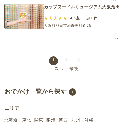
カップヌードルミュージアム大阪池田
4.5
点
0件
大阪府池田市満寿美町8-25
1
1
2
3
次へ
最後
おでかけ一覧から探す
エリア
北海道・東北
関東
東海
関西
九州・沖縄