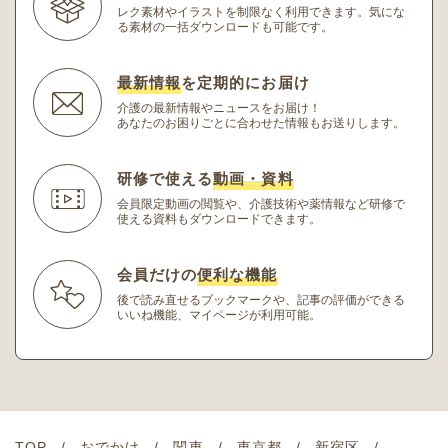
レク素材やイラストを制限なく利用できます。
気にな
る素材の一括ダウンロードも可能です。
最新情報
を定期的にお届け
介護の最新情報やニュースをお届け！
あなたのお困りごとに合わせた情報もお送りします。
研修で使える
動画・資料
会員限定動画の閲覧や、介護技術や薬情報など研修
で
使える資料もダウンロードできます。
会員だけの
便利な機能
後で読み直せるブックマークや、記事の評価ができる
いいね機能、マイページが利用可能。
TOP
おでかけ
関東
東京都
新宿区