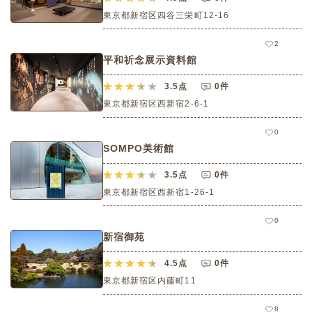
東京都新宿区四谷三栄町12-16
2
平和祈念展示資料館
3.5
点
0件
東京都新宿区西新宿2-6-1
0
SOMPO美術館
3.5
点
0件
東京都新宿区西新宿1-26-1
0
新宿御苑
4.5
点
0件
東京都新宿区内藤町11
8