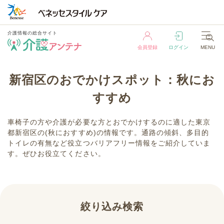
介護情報の総合サイト
会員登録
ログイン
MENU
介護情報の総合サイト
新宿区のおでかけスポット：秋にお
会員登録
ログイン
MENU
すすめ
車椅子の方や介護が必要な方とおでかけするのに適した東京
都新宿区の(秋におすすめ)の情報です。通路の傾斜、多目的
トイレの有無など役立つバリアフリー情報をご紹介していま
す。ぜひお役立てください。
絞り込み検索