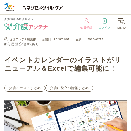
介護情報の総合サイト
会員登録
ログイン
MENU
介護情報の総合サイト
介護アンテナ編集部
公開日：2026/01/01
更新日：2026/02/12
#会員限定資料あり
会員登録
ログイン
MENU
イベントカレンダーのイラストがリ
ニューアル＆Excelで編集可能に！
介護イラストまとめ
介護に役立つ情報まとめ