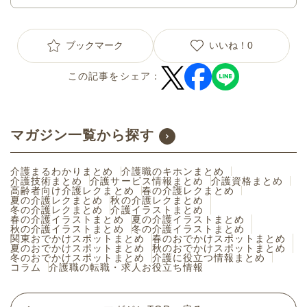
ブックマーク
いいね！
0
この記事をシェア：
マガジン一覧から探す
介護まるわかりまとめ
介護職のキホンまとめ
介護技術まとめ
介護サービス情報まとめ
介護資格まとめ
高齢者向け介護レクまとめ
春の介護レクまとめ
夏の介護レクまとめ
秋の介護レクまとめ
冬の介護レクまとめ
介護イラストまとめ
春の介護イラストまとめ
夏の介護イラストまとめ
秋の介護イラストまとめ
冬の介護イラストまとめ
関東おでかけスポットまとめ
春のおでかけスポットまとめ
夏のおでかけスポットまとめ
秋のおでかけスポットまとめ
冬のおでかけスポットまとめ
介護に役立つ情報まとめ
コラム
介護職の転職・求人お役立ち情報