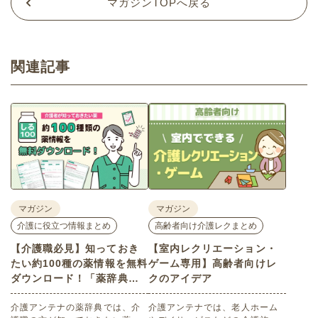
マガジンTOPへ戻る
関連記事
マガジン
マガジン
介護に役立つ情報まとめ
高齢者向け介護レクまとめ
【介護職必見】知っておき
【室内レクリエーション・
たい約100種の薬情報を無料
ゲーム専用】高齢者向けレ
ダウンロード！「薬辞典」
クのアイデア
で薬の基礎知識を学ぼう
介護アンテナの薬辞典では、介
介護アンテナでは、老人ホーム