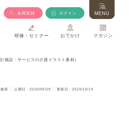
会員登録
ログイン
MENU
典
研修・セミナー
おでかけ
マガジン
会員登録
ログイン
MENU
設/施設・サービスの介護イラスト素材)
典
研修・セミナー
おでかけ
マガジン
編集部
公開日：2020/09/29
更新日：2020/10/14