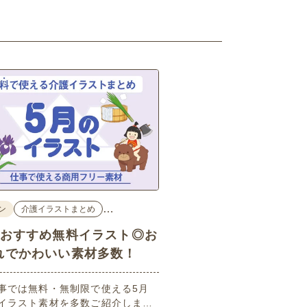
…
ン
介護イラストまとめ
のおすすめ無料イラスト◎お
れでかわいい素材多数！
事では無料・無制限で使える5月
イラスト素材を多数ご紹介しま