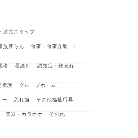
・運営スタッフ
家族団らん
食事・食事介助
医者
看護師
認知症・物忘れ
問看護
グループホーム
リー
入れ歯
その他福祉用具
楽・楽器・カラオケ
その他