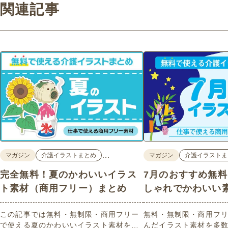
関連記事
…
マガジン
介護イラストまとめ
マガジン
介護イラストま
完全無料！夏のかわいいイラス
7月のおすすめ無
ト素材（商用フリー）まとめ
しゃれでかわいい
この記事では無料・無制限・商用フリー
無料・無制限・商用フリ
で使える夏のかわいいイラスト素材を多
んだイラスト素材を多