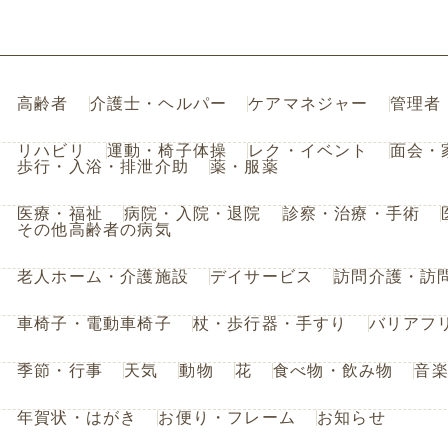
高齢者
介護士・ヘルパー
ケアマネジャー
管理者
リハビリ
運動・椅子体操
レク・イベント
面会・
歩行・入浴・排泄介助
薬・服薬
医療・福祉
病院・入院・退院
診察・治療・手術
その他高齢者の病気
老人ホーム・介護施設
デイサービス
訪問介護・訪
車椅子・電動車椅子
杖・歩行器・手すり
バリアフ
季節・行事
天気
動物
花
食べ物・飲み物
音
年賀状・はがき
お便り・フレーム
お知らせ