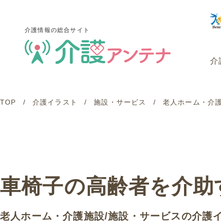
介護情報の総合サイト
介
TOP
介護イラスト
施設・サービス
老人ホーム・介
介護情報の総合サイト
介
車椅子の高齢者を介助
老人ホーム・介護施設
/
施設・サービス
の介護