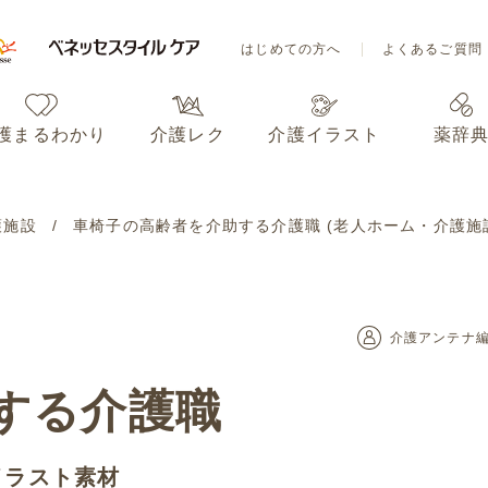
はじめての方へ
よくあるご質問
護まるわかり
介護レク
介護イラスト
薬辞
はじめての方へ
よくあるご質問
護施設
車椅子の高齢者を介助する介護職 (老人ホーム・介護施
護まるわかり
介護レク
介護イラスト
薬辞
介護アンテナ
する介護職
イラスト素材