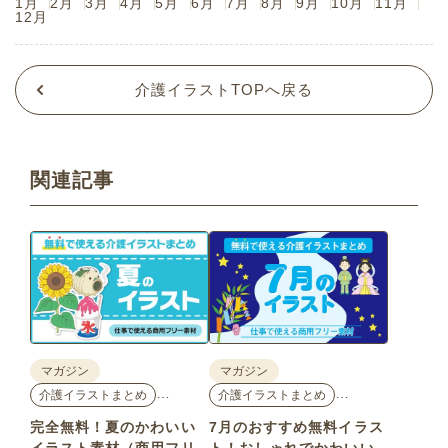
1月
2月
3月
4月
5月
6月
7月
8月
9月
10月
11月
12月
介護イラストTOPへ戻る
関連記事
マガジン
マガジン
…
…
介護イラストまとめ
介護イラストまとめ
完全無料！夏のかわいい
7月のおすすめ無料イラス