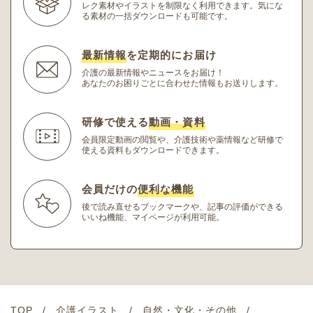
レク素材やイラストを制限なく利用できます。
気にな
る素材の一括ダウンロードも可能です。
最新情報
を定期的にお届け
介護の最新情報やニュースをお届け！
あなたのお困りごとに合わせた情報もお送りします。
研修で使える
動画・資料
会員限定動画の閲覧や、介護技術や薬情報など研修
で
使える資料もダウンロードできます。
会員だけの
便利な機能
後で読み直せるブックマークや、記事の評価ができる
いいね機能、マイページが利用可能。
TOP
介護イラスト
自然・文化・その他