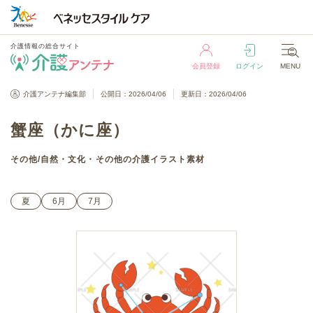
介護情報の総合サイト
会員登録
ログイン
MENU
介護情報の総合サイト
介護アンテナ編集部
公開日：2026/04/06
更新日：2026/04/06
会員登録
ログイン
MENU
蟹座（かに座）
その他
/
自然・文化・その他
の介護イラスト素材
夏
6月
7月