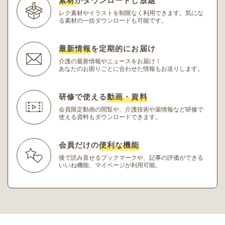
素材
がダウンロードし放題
レク素材やイラストを制限なく利用できます。
気にな
る素材の一括ダウンロードも可能です。
最新情報
を定期的にお届け
介護の最新情報やニュースをお届け！
あなたのお困りごとに合わせた情報もお送りします。
研修で使える
動画・資料
会員限定動画の閲覧や、介護技術や薬情報など研修
で
使える資料もダウンロードできます。
会員だけの
便利な機能
後で読み直せるブックマークや、記事の評価ができる
いいね機能、マイページが利用可能。