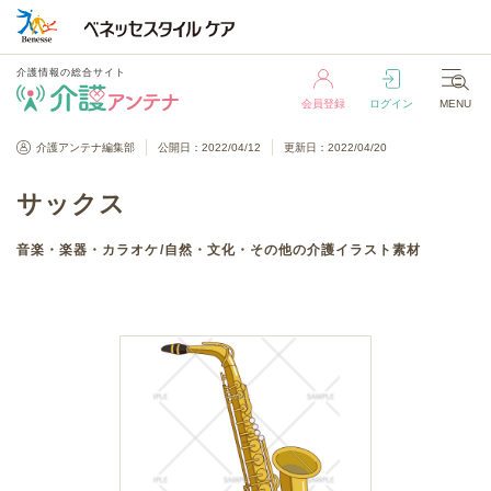
介護情報の総合サイト
会員登録
ログイン
MENU
介護情報の総合サイト
介護アンテナ編集部
公開日：2022/04/12
更新日：2022/04/20
会員登録
ログイン
MENU
サックス
音楽・楽器・カラオケ
/
自然・文化・その他
の介護イラスト素材