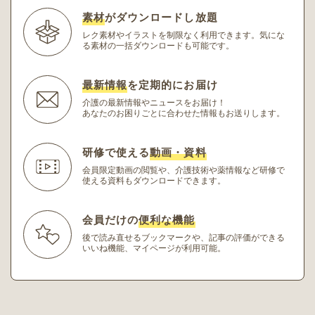
素材
がダウンロードし放題
レク素材やイラストを制限なく利用できます。
気にな
る素材の一括ダウンロードも可能です。
最新情報
を定期的にお届け
介護の最新情報やニュースをお届け！
あなたのお困りごとに合わせた情報もお送りします。
研修で使える
動画・資料
会員限定動画の閲覧や、介護技術や薬情報など研修
で
使える資料もダウンロードできます。
会員だけの
便利な機能
後で読み直せるブックマークや、記事の評価ができる
いいね機能、マイページが利用可能。