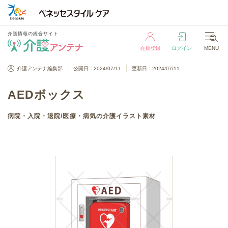
介護情報の総合サイト
会員登録
ログイン
MENU
介護情報の総合サイト
介護アンテナ編集部
公開日：2024/07/11
更新日：2024/07/11
会員登録
ログイン
MENU
AEDボックス
病院・入院・退院
/
医療・病気
の介護イラスト素材