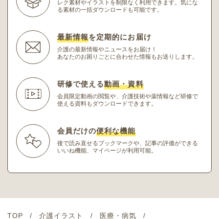
レク素材やイラストを制限なく利用できます。
気にな
る素材の一括ダウンロードも可能です。
最新情報
を定期的にお届け
介護の最新情報やニュースをお届け！
あなたのお困りごとに合わせた情報もお送りします。
研修で使える
動画・資料
会員限定動画の閲覧や、介護技術や薬情報など研修
で
使える資料もダウンロードできます。
会員だけの
便利な機能
後で読み直せるブックマークや、記事の評価ができる
いいね機能、マイページが利用可能。
TOP
介護イラスト
医療・病気