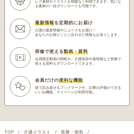
レク素材やイラストを制限なく利用できます。
気にな
る素材の一括ダウンロードも可能です。
最新情報
を定期的にお届け
介護の最新情報やニュースをお届け！
あなたのお困りごとに合わせた情報もお送りします。
研修で使える
動画・資料
会員限定動画の閲覧や、介護技術や薬情報など研修
で
使える資料もダウンロードできます。
会員だけの
便利な機能
後で読み直せるブックマークや、記事の評価ができる
いいね機能、マイページが利用可能。
TOP
介護イラスト
医療・病気