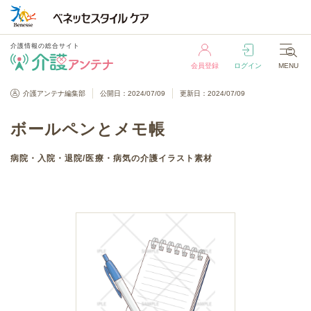
介護情報の総合サイト
会員登録
ログイン
MENU
介護情報の総合サイト
介護アンテナ編集部
公開日：2024/07/09
更新日：2024/07/09
会員登録
ログイン
MENU
ボールペンとメモ帳
病院・入院・退院
/
医療・病気
の介護イラスト素材