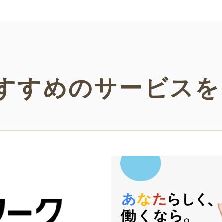
い！
すすめの
サービスを