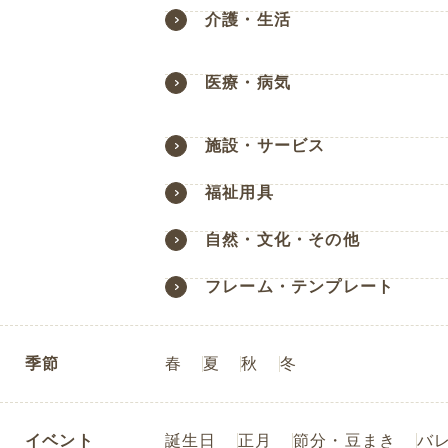
介護・生活
医療・病気
施設・サービス
福祉用具
自然・文化・その他
フレーム・テンプレート
季節
春
夏
秋
冬
イベント
誕生日
正月
節分・豆まき
バ