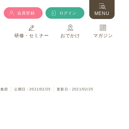
会員登録
ログイン
MENU
典
研修・セミナー
おでかけ
マガジン
会員登録
ログイン
MENU
典
研修・セミナー
おでかけ
マガジン
編集部
公開日：2021/02/25
更新日：2021/02/25