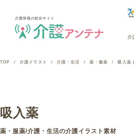
介護情報の総合サイト
介
TOP
介護イラスト
介護・生活
薬・服薬
吸入薬
介護情報の総合サイト
介
吸入薬
薬・服薬
/
介護・生活
の介護イラスト素材