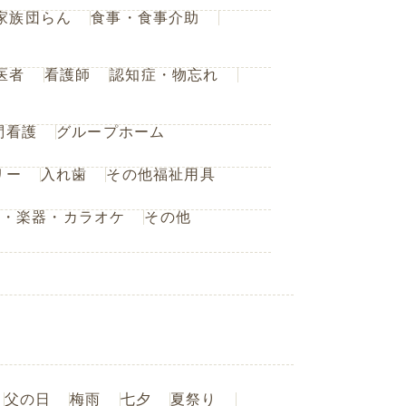
家族団らん
食事・食事介助
医者
看護師
認知症・物忘れ
問看護
グループホーム
リー
入れ歯
その他福祉用具
楽・楽器・カラオケ
その他
父の日
梅雨
七夕
夏祭り