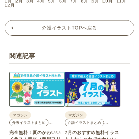
1月
2月
3月
4月
5月
6月
7月
8月
9月
10月
11月
12月
介護イラストTOPへ戻る
関連記事
マガジン
マガジン
…
…
介護イラストまとめ
介護イラストまとめ
完全無料！夏のかわいい
7月のおすすめ無料イラス