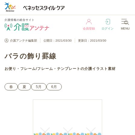
介護情報の総合サイト
会員登録
ログイン
MENU
介護情報の総合サイト
介護アンテナ編集部
公開日：2021/03/30
更新日：2021/03/30
会員登録
ログイン
MENU
バラの飾り罫線
お便り・フレーム
/
フレーム・テンプレート
の介護イラスト素材
春
夏
5月
6月