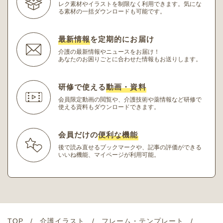
レク素材やイラストを制限なく利用できます。
気にな
る素材の一括ダウンロードも可能です。
最新情報
を定期的にお届け
介護の最新情報やニュースをお届け！
あなたのお困りごとに合わせた情報もお送りします。
研修で使える
動画・資料
会員限定動画の閲覧や、介護技術や薬情報など研修
で
使える資料もダウンロードできます。
会員だけの
便利な機能
後で読み直せるブックマークや、記事の評価ができる
いいね機能、マイページが利用可能。
TOP
介護イラスト
フレーム・テンプレート