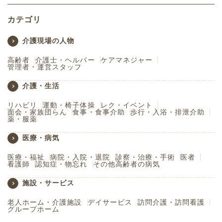
カテゴリ
介護現場の人物
高齢者
介護士・ヘルパー
ケアマネジャー
管理者・運営スタッフ
介護・生活
リハビリ
運動・椅子体操
レク・イベント
面会・家族団らん
食事・食事介助
歩行・入浴・排泄介助
薬・服薬
医療・病気
医療・福祉
病院・入院・退院
診察・治療・手術
医者
看護師
認知症・物忘れ
その他高齢者の病気
施設・サービス
老人ホーム・介護施設
デイサービス
訪問介護・訪問看護
グループホーム