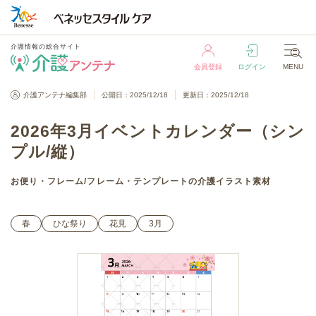
介護情報の総合サイト
会員登録
ログイン
MENU
介護情報の総合サイト
介護アンテナ編集部
公開日：2025/12/18
更新日：2025/12/18
会員登録
ログイン
MENU
2026年3月イベントカレンダー（シン
プル/縦）
お便り・フレーム
/
フレーム・テンプレート
の介護イラスト素材
春
ひな祭り
花見
3月