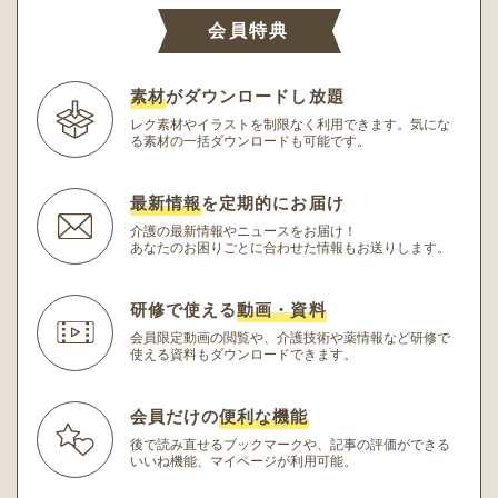
会員特典
素材
がダウンロードし放題
レク素材やイラストを制限なく利用できます。
気にな
る素材の一括ダウンロードも可能です。
最新情報
を定期的にお届け
介護の最新情報やニュースをお届け！
あなたのお困りごとに合わせた情報もお送りします。
研修で使える
動画・資料
会員限定動画の閲覧や、介護技術や薬情報など研修
で
使える資料もダウンロードできます。
会員だけの
便利な機能
後で読み直せるブックマークや、記事の評価ができる
いいね機能、マイページが利用可能。