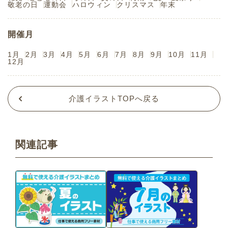
敬老の日
運動会
ハロウィン
クリスマス
年末
開催月
1月
2月
3月
4月
5月
6月
7月
8月
9月
10月
11月
12月
介護イラストTOPへ戻る
関連記事