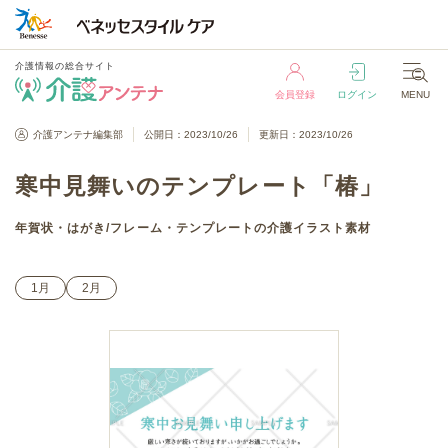
介護情報の総合サイト
会員登録
ログイン
MENU
介護情報の総合サイト
介護アンテナ編集部
公開日：2023/10/26
更新日：2023/10/26
会員登録
ログイン
MENU
寒中見舞いのテンプレート「椿」
年賀状・はがき
/
フレーム・テンプレート
の介護イラスト素材
1月
2月