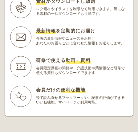
素材
がダウンロードし放題
レク素材やイラストを制限なく利用できます。
気にな
る素材の一括ダウンロードも可能です。
最新情報
を定期的にお届け
介護の最新情報やニュースをお届け！
あなたのお困りごとに合わせた情報もお送りします。
研修で使える
動画・資料
会員限定動画の閲覧や、介護技術や薬情報など研修
で
使える資料もダウンロードできます。
会員だけの
便利な機能
後で読み直せるブックマークや、記事の評価ができる
いいね機能、マイページが利用可能。