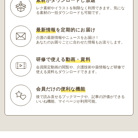
素材
がダウンロードし放題
レク素材やイラストを制限なく利用できます。
気にな
る素材の一括ダウンロードも可能です。
最新情報
を定期的にお届け
介護の最新情報やニュースをお届け！
あなたのお困りごとに合わせた情報もお送りします。
研修で使える
動画・資料
会員限定動画の閲覧や、介護技術や薬情報など研修
で
使える資料もダウンロードできます。
会員だけの
便利な機能
後で読み直せるブックマークや、記事の評価ができる
いいね機能、マイページが利用可能。