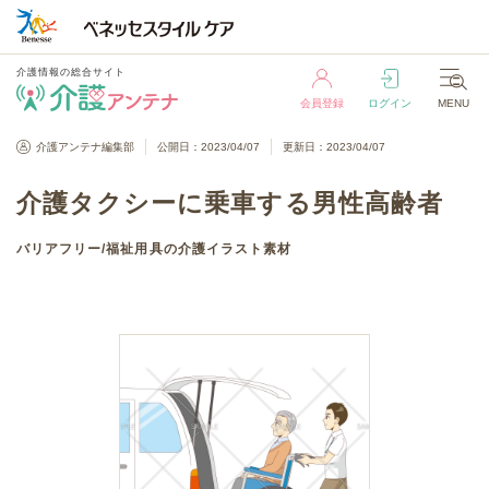
介護情報の総合サイト
会員登録
ログイン
MENU
介護情報の総合サイト
介護アンテナ編集部
公開日：2023/04/07
更新日：2023/04/07
会員登録
ログイン
MENU
介護タクシーに乗車する男性高齢者
バリアフリー
/
福祉用具
の介護イラスト素材