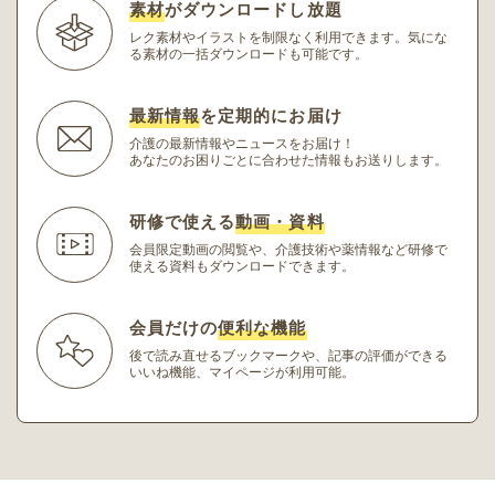
素材
がダウンロードし放題
レク素材やイラストを制限なく利用できます。
気にな
る素材の一括ダウンロードも可能です。
最新情報
を定期的にお届け
介護の最新情報やニュースをお届け！
あなたのお困りごとに合わせた情報もお送りします。
研修で使える
動画・資料
会員限定動画の閲覧や、介護技術や薬情報など研修
で
使える資料もダウンロードできます。
会員だけの
便利な機能
後で読み直せるブックマークや、記事の評価ができる
いいね機能、マイページが利用可能。