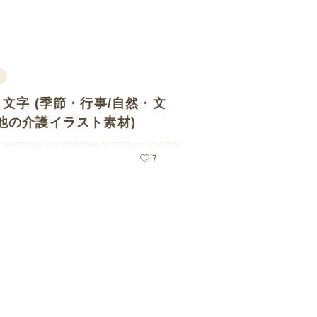
文字 (季節・行事/自然・文
他の介護イラスト素材)
7