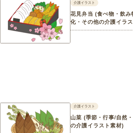
介護イラスト
花見弁当 (食べ物・飲み
化・その他の介護イラス
介護イラスト
山菜 (季節・行事/自然
の介護イラスト素材)