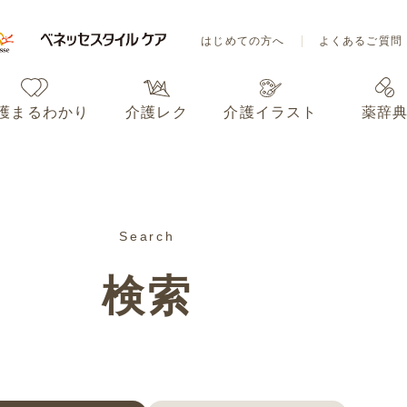
はじめての方へ
よくあるご質問
護まるわかり
介護レク
介護イラスト
薬辞
はじめての方へ
よくあるご質問
Search
護まるわかり
介護レク
介護イラスト
薬辞
検索