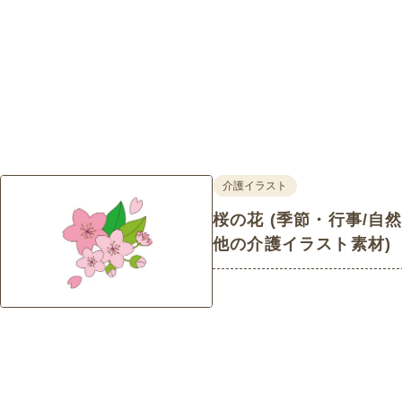
介護イラスト
桜の花 (季節・行事/自
他の介護イラスト素材)