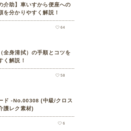
の介助】車いすから便座への
順を分かりやすく解説！
64
（全身清拭）の手順とコツを
すく解説！
58
 -No.00308 (中級/クロス
介護レク素材)
6