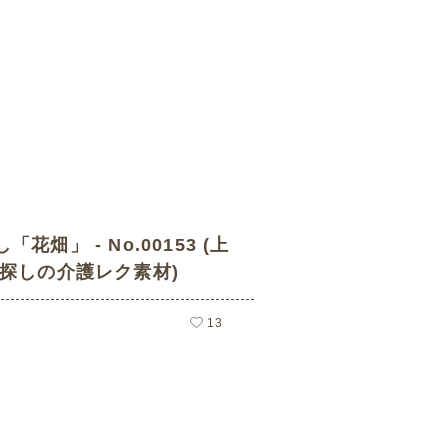
花畑」 - No.00153 (上
い探しの介護レク素材)
13