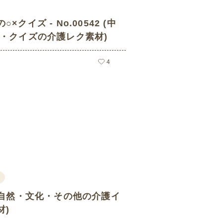
×クイズ - No.00542 (中
レ・クイズの介護レク素材)
4
花/自然・文化・その他の介護イ
材)