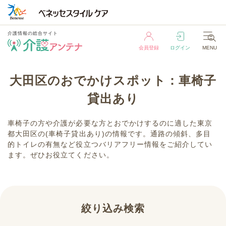
介護情報の総合サイト
会員登録
ログイン
MENU
介護情報の総合サイト
大田区のおでかけスポット：車椅子
会員登録
ログイン
MENU
貸出あり
車椅子の方や介護が必要な方とおでかけするのに適した東京
都大田区の(車椅子貸出あり)の情報です。通路の傾斜、多目
的トイレの有無など役立つバリアフリー情報をご紹介してい
ます。ぜひお役立てください。
絞り込み検索