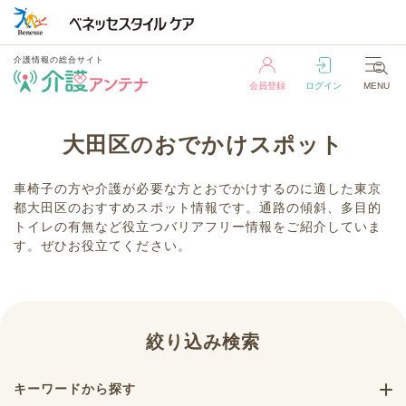
介護情報の総合サイト
会員登録
ログイン
MENU
介護情報の総合サイト
大田区のおでかけスポット
会員登録
ログイン
MENU
車椅子の方や介護が必要な方とおでかけするのに適した東京
都大田区のおすすめスポット情報です。通路の傾斜、多目的
トイレの有無など役立つバリアフリー情報をご紹介していま
す。ぜひお役立てください。
絞り込み検索
キーワードから探す