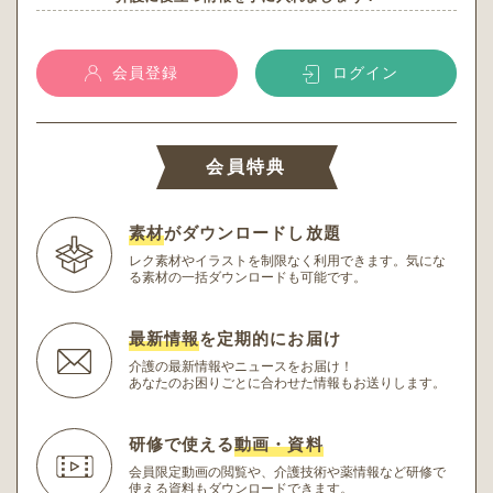
会員登録
ログイン
会員特典
素材
がダウンロードし放題
レク素材やイラストを制限なく利用できます。
気にな
る素材の一括ダウンロードも可能です。
最新情報
を定期的にお届け
介護の最新情報やニュースをお届け！
あなたのお困りごとに合わせた情報もお送りします。
研修で使える
動画・資料
会員限定動画の閲覧や、介護技術や薬情報など研修
で
使える資料もダウンロードできます。