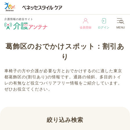
介護情報の総合サイト
会員登録
ログイン
MENU
介護情報の総合サイト
葛飾区のおでかけスポット：割引あ
会員登録
ログイン
MENU
り
車椅子の方や介護が必要な方とおでかけするのに適した東京
都葛飾区の(割引あり)の情報です。通路の傾斜、多目的トイ
レの有無など役立つバリアフリー情報をご紹介しています。
ぜひお役立てください。
絞り込み検索