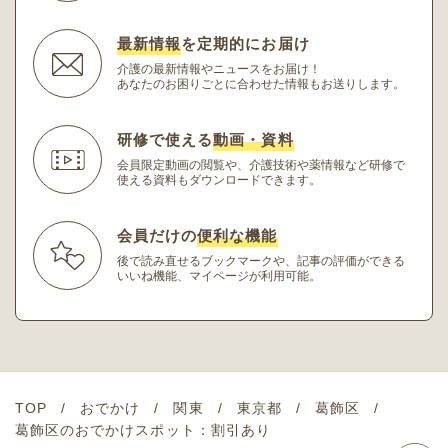
最新情報
を定期的にお届け
介護の最新情報やニュースをお届け！
あなたのお困りごとに合わせた情報もお送りします。
研修で使える
動画・資料
会員限定動画の閲覧や、介護技術や薬情報など研修
で
使える資料もダウンロードできます。
会員だけの
便利な機能
後で読み直せるブックマークや、記事の評価ができる
いいね機能、マイページが利用可能。
TOP
おでかけ
関東
東京都
葛飾区
葛飾区のおでかけスポット：割引あり