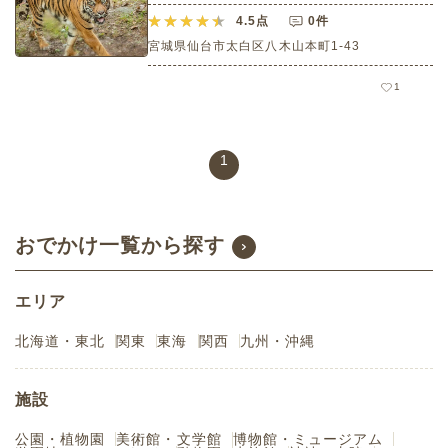
4.5
点
0件
宮城県仙台市太白区八木山本町1-43
1
1
おでかけ一覧から探す
エリア
北海道・東北
関東
東海
関西
九州・沖縄
施設
公園・植物園
美術館・文学館
博物館・ミュージアム