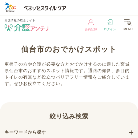
介護情報の総合サイト
会員登録
ログイン
MENU
介護情報の総合サイト
仙台市のおでかけスポット
会員登録
ログイン
MENU
車椅子の方や介護が必要な方とおでかけするのに適した宮城
県仙台市のおすすめスポット情報です。通路の傾斜、多目的
トイレの有無など役立つバリアフリー情報をご紹介していま
す。ぜひお役立てください。
絞り込み検索
キーワードから探す