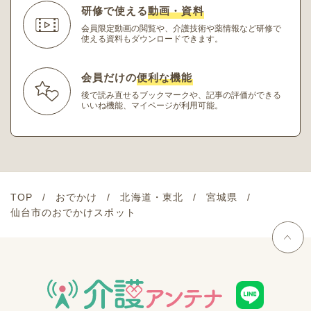
研修で使える
動画・資料
会員限定動画の閲覧や、介護技術や薬情報など研修
で
使える資料もダウンロードできます。
会員だけの
便利な機能
後で読み直せるブックマークや、記事の評価ができる
いいね機能、マイページが利用可能。
TOP
おでかけ
北海道・東北
宮城県
仙台市のおでかけスポット