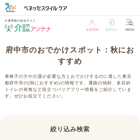
介護情報の総合サイト
会員登録
ログイン
MENU
介護情報の総合サイト
府中市のおでかけスポット：秋にお
会員登録
ログイン
MENU
すすめ
車椅子の方や介護が必要な方とおでかけするのに適した東京
都府中市の(秋におすすめ)の情報です。通路の傾斜、多目的
トイレの有無など役立つバリアフリー情報をご紹介していま
す。ぜひお役立てください。
絞り込み検索