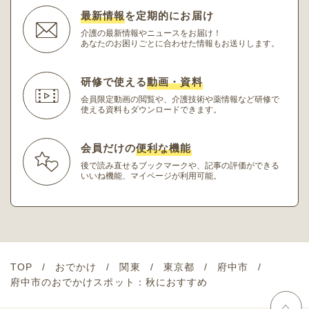
最新情報
を定期的にお届け
介護の最新情報やニュースをお届け！
あなたのお困りごとに合わせた情報もお送りします。
研修で使える
動画・資料
会員限定動画の閲覧や、介護技術や薬情報など研修
で
使える資料もダウンロードできます。
会員だけの
便利な機能
後で読み直せるブックマークや、記事の評価ができる
いいね機能、マイページが利用可能。
TOP
おでかけ
関東
東京都
府中市
府中市のおでかけスポット：秋におすすめ