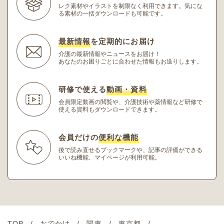
レク素材やイラストを制限なく利用できます。
気にな
る素材の一括ダウンロードも可能です。
最新情報
を定期的にお届け
介護の最新情報やニュースをお届け！
あなたのお困りごとに合わせた情報もお送りします。
研修で使える
動画・資料
会員限定動画の閲覧や、介護技術や薬情報など研修
で
使える資料もダウンロードできます。
会員だけの
便利な機能
後で読み直せるブックマークや、記事の評価ができる
いいね機能、マイページが利用可能。
TOP
おでかけ
関東
東京都