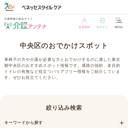
介護情報の総合サイト
会員登録
ログイン
MENU
介護情報の総合サイト
中央区のおでかけスポット
会員登録
ログイン
MENU
車椅子の方や介護が必要な方とおでかけするのに適した東京
都中央区のおすすめスポット情報です。通路の傾斜、多目的
トイレの有無など役立つバリアフリー情報をご紹介していま
す。ぜひお役立てください。
絞り込み検索
キーワードから探す