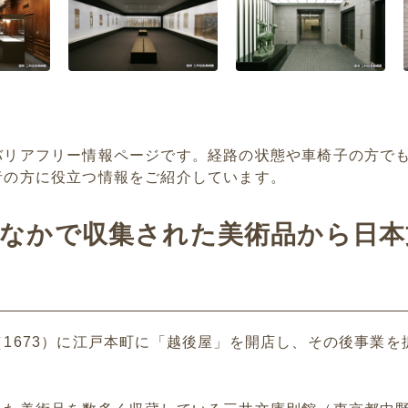
バリアフリー情報ページです。経路の状態や車椅子の方で
者の方に役立つ情報をご紹介しています。
のなかで収集された美術品から日
1673）に江戸本町に「越後屋」を開店し、その後事業を拡