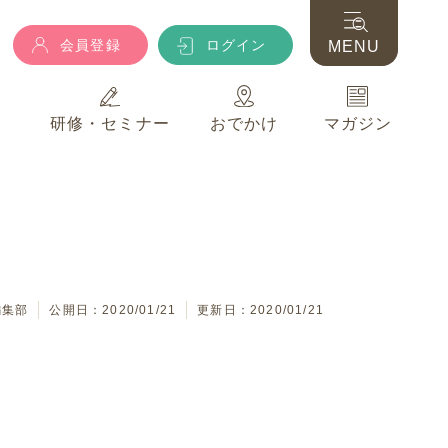
会員登録
ログイン
MENU
典
研修・セミナー
おでかけ
マガジン
会員登録
ログイン
MENU
典
研修・セミナー
おでかけ
マガジン
編集部
公開日：2020/01/21
更新日：2020/01/21