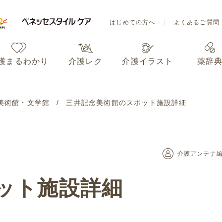
はじめての方へ
よくあるご質問
護まるわかり
介護レク
介護イラスト
薬辞
はじめての方へ
よくあるご質問
美術館・文学館
三井記念美術館のスポット施設詳細
護まるわかり
介護レク
介護イラスト
薬辞
介護アンテナ
ット施設詳細