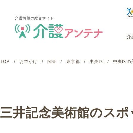
介護情報の総合サイト
介
TOP
おでかけ
関東
東京都
中央区
中央区の
介護情報の総合サイト
介
三井記念美術館のスポ