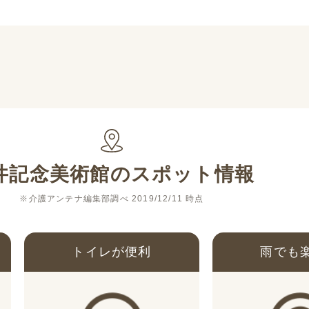
井記念美術館
のスポット情報
※介護アンテナ編集部調べ 2019/12/11 時点
トイレが便利
雨でも