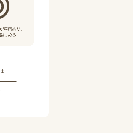
が屋内あり、
楽しめる
貸出
i