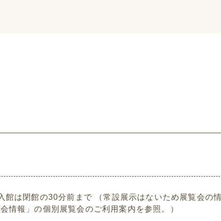
00 ※入館は閉館の30分前まで （常設展示はないため展覧
覧会情報」の個別展覧会のご利用案内を参照。）