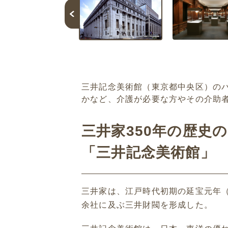
三井記念美術館（東京都中央区）の
かなど、介護が必要な方やその介助
三井家350年の歴史
「三井記念美術館」
三井家は、江戸時代初期の延宝元年（
余社に及ぶ三井財閥を形成した。