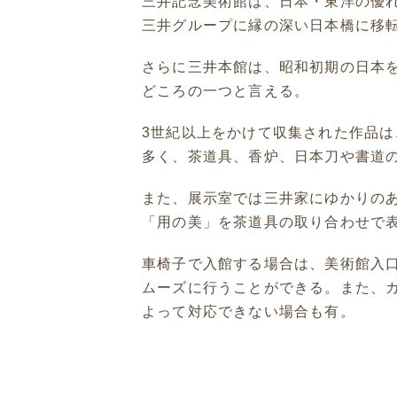
三井記念美術館は、日本・東洋の優
三井グループに縁の深い日本橋に移転
さらに三井本館は、昭和初期の日本
どころの一つと言える。
3世紀以上をかけて収集された作品
多く、茶道具、香炉、日本刀や書道
また、展示室では三井家にゆかりの
「用の美」を茶道具の取り合わせで
車椅子で入館する場合は、美術館入
ムーズに行うことができる。また、
よって対応できない場合も有。