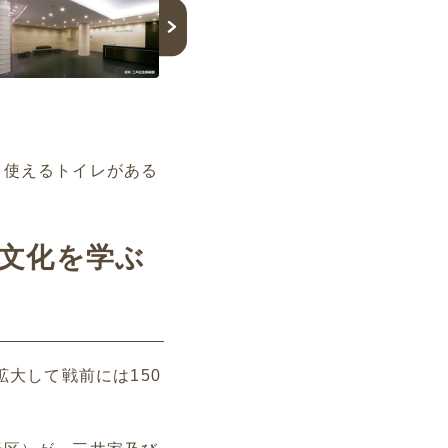
も使えるトイレがある
本文化を学ぶ
大して戦前には150