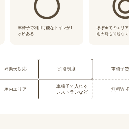
車椅子で利用可能なトイレが1
ほぼ全てのエリア
ヶ所ある
雨天時も問題なく
補助犬対応
割引制度
車椅子
車椅子で入れる
屋内エリア
無料Wi-F
レストランなど