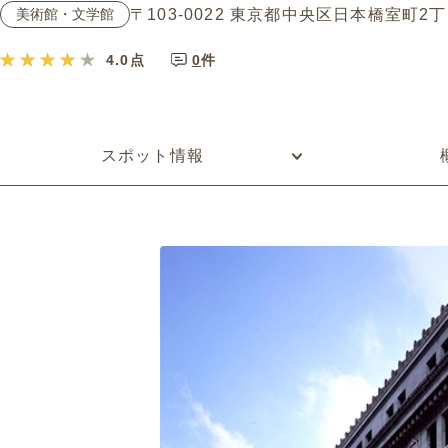
〒103-0022 東京都中央区日本橋室町2
美術館・文学館
0
件
4.0
点
スポット情報