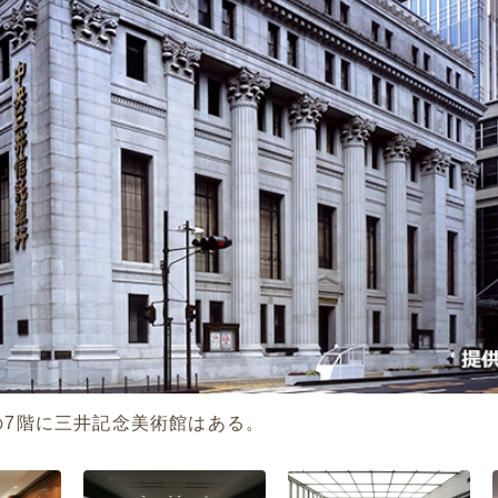
の7階に三井記念美術館はある。