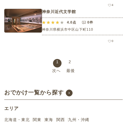
4
神奈川近代文学館
4.0
点
0件
神奈川県横浜市中区山下町110
0
1
2
次へ
最後
おでかけ一覧から探す
エリア
北海道・東北
関東
東海
関西
九州・沖縄