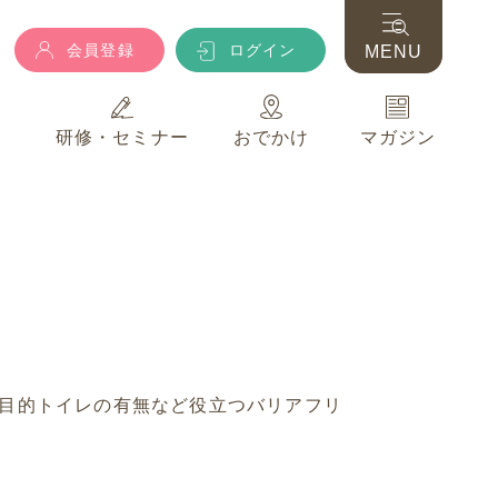
会員登録
ログイン
MENU
典
研修・セミナー
おでかけ
マガジン
会員登録
ログイン
MENU
典
研修・セミナー
おでかけ
マガジン
目的トイレの有無など役立つバリアフリ