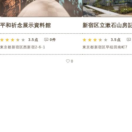
平和祈念展示資料館
新宿区立漱石山房
3.5
点
0件
3.5
点
東京都新宿区西新宿2-6-1
東京都新宿区早稲田南町7
0