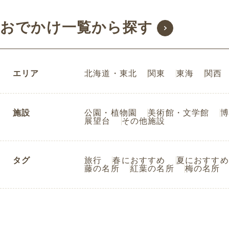
おでかけ一覧から探す
エリア
北海道・東北
関東
東海
関西
施設
公園・植物園
美術館・文学館
博
展望台
その他施設
タグ
旅行
春におすすめ
夏におすすめ
藤の名所
紅葉の名所
梅の名所