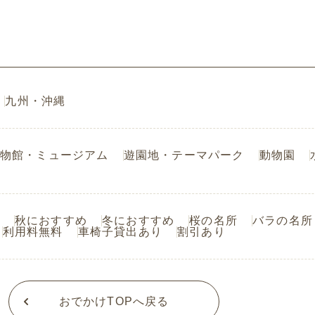
九州・沖縄
物館・ミュージアム
遊園地・テーマパーク
動物園
秋におすすめ
冬におすすめ
桜の名所
バラの名所
利用料無料
車椅子貸出あり
割引あり
おでかけTOPへ戻る