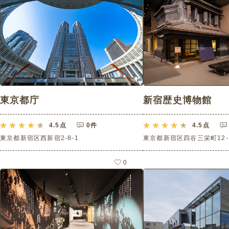
東京都庁
新宿歴史博物館
4.5
点
0件
4.5
点
東京都新宿区西新宿2-8-1
東京都新宿区四谷三栄町12-
0