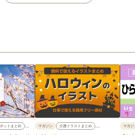
…
…
ポットまとめ
マガジン
介護イラストまとめ
マガジ