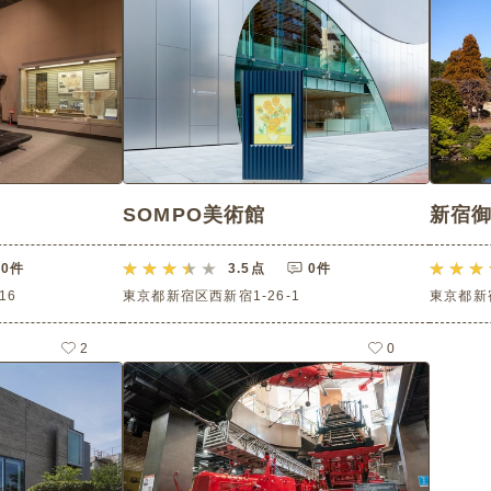
SOMPO美術館
新宿
0件
3.5
点
0件
16
東京都新宿区西新宿1-26-1
東京都新
2
0