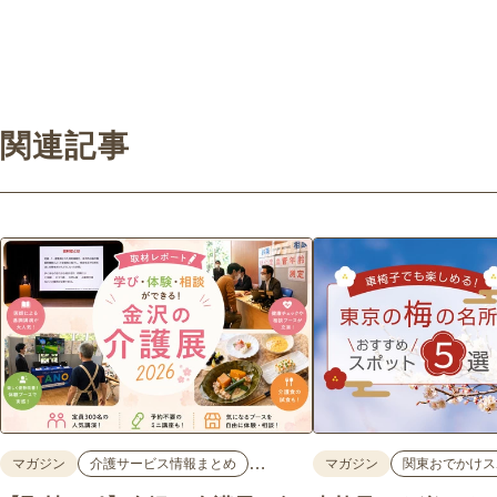
関連記事
…
マガジン
介護サービス情報まとめ
マガジン
関東おでかけス