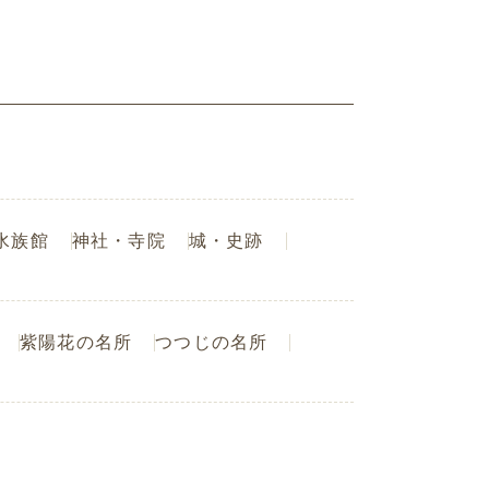
水族館
神社・寺院
城・史跡
紫陽花の名所
つつじの名所