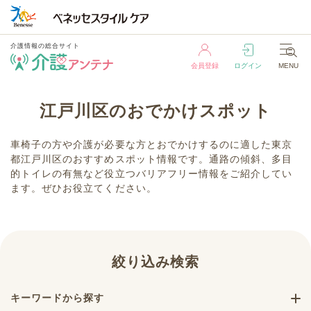
介護情報の総合サイト
会員登録
ログイン
MENU
介護情報の総合サイト
江戸川区のおでかけスポット
会員登録
ログイン
MENU
車椅子の方や介護が必要な方とおでかけするのに適した東京
都江戸川区のおすすめスポット情報です。通路の傾斜、多目
的トイレの有無など役立つバリアフリー情報をご紹介してい
ます。ぜひお役立てください。
絞り込み検索
キーワードから探す