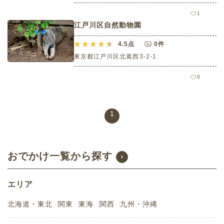
1
江戸川区自然動物園
4.5
点
0件
東京都江戸川区北葛西3-2-1
0
1
おでかけ一覧から探す
エリア
北海道・東北
関東
東海
関西
九州・沖縄