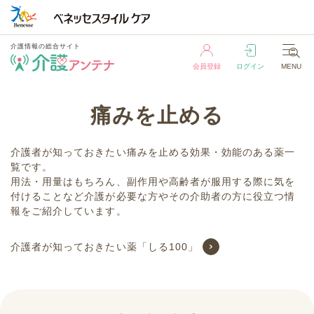
介護情報の総合サイト
会員登録
ログイン
MENU
介護情報の総合サイト
痛みを止める
会員登録
ログイン
MENU
介護者が知っておきたい痛みを止める効果・効能のある薬一
覧です。
用法・用量はもちろん、副作用や高齢者が服用する際に気を
付けることなど介護が必要な方やその介助者の方に役立つ情
報をご紹介しています。
介護者が知っておきたい薬「しる100」