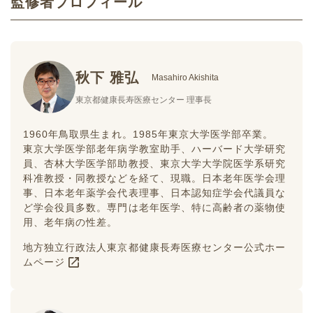
監修者プロフィール
秋下 雅弘
Masahiro Akishita
東京都健康長寿医療センター 理事長
1960年鳥取県生まれ。1985年東京大学医学部卒業。
東京大学医学部老年病学教室助手、ハーバード大学研究
員、杏林大学医学部助教授、東京大学大学院医学系研究
科准教授・同教授などを経て、現職。日本老年医学会理
事、日本老年薬学会代表理事、日本認知症学会代議員な
ど学会役員多数。専門は老年医学、特に高齢者の薬物使
用、老年病の性差。
地方独立行政法人東京都健康長寿医療センター公式ホー
ムページ