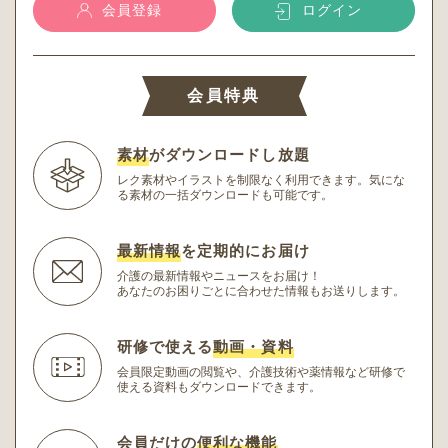
会員登録
ログイン
会員特典
素材
がダウンロードし放題
レク素材やイラストを制限なく利用できます。
気にな
る素材の一括ダウンロードも可能です。
最新情報
を定期的にお届け
介護の最新情報やニュースをお届け！
あなたのお困りごとに合わせた情報もお送りします。
研修で使える
動画・資料
会員限定動画の閲覧や、介護技術や薬情報など研修
で
使える資料もダウンロードできます。
会員だけの
便利な機能