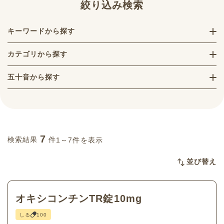
絞り込み検索
キーワードから探す
カテゴリから探す
五十音から探す
7
検索結果
件
1～7件を表示
並び替え
オキシコンチンTR錠10mg
しる
100