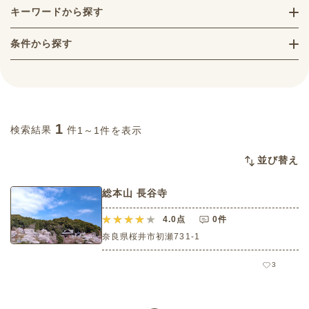
キーワードから探す
条件から探す
1
検索結果
件
1～1件を表示
並び替え
総本山 長谷寺
4.0
点
0件
奈良県桜井市初瀬731-1
3