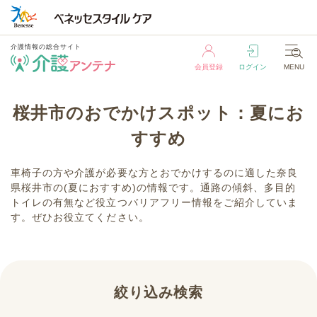
介護情報の総合サイト
会員登録
ログイン
MENU
介護情報の総合サイト
桜井市のおでかけスポット：夏にお
会員登録
ログイン
MENU
すすめ
車椅子の方や介護が必要な方とおでかけするのに適した奈良
県桜井市の(夏におすすめ)の情報です。通路の傾斜、多目的
トイレの有無など役立つバリアフリー情報をご紹介していま
す。ぜひお役立てください。
絞り込み検索