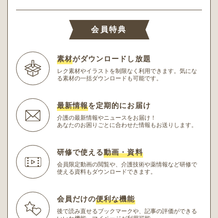
会員特典
素材
がダウンロードし放題
レク素材やイラストを制限なく利用できます。
気にな
る素材の一括ダウンロードも可能です。
最新情報
を定期的にお届け
介護の最新情報やニュースをお届け！
あなたのお困りごとに合わせた情報もお送りします。
研修で使える
動画・資料
会員限定動画の閲覧や、介護技術や薬情報など研修
で
使える資料もダウンロードできます。
会員だけの
便利な機能
後で読み直せるブックマークや、記事の評価ができる