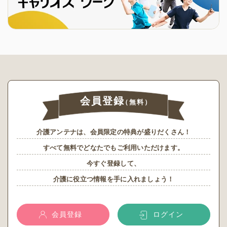
会員登録
（無料）
介護アンテナは、会員限定の特典が盛りだくさん！
すべて無料でどなたでもご利用いただけます。
今すぐ登録して、
介護に役立つ情報を手に入れましょう！
会員登録
ログイン