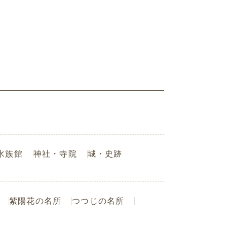
水族館
神社・寺院
城・史跡
紫陽花の名所
つつじの名所