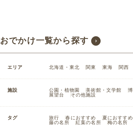
おでかけ一覧から探す
エリア
北海道・東北
関東
東海
関西
施設
公園・植物園
美術館・文学館
博
展望台
その他施設
タグ
旅行
春におすすめ
夏におすすめ
藤の名所
紅葉の名所
梅の名所