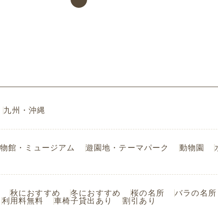
九州・沖縄
物館・ミュージアム
遊園地・テーマパーク
動物園
秋におすすめ
冬におすすめ
桜の名所
バラの名所
利用料無料
車椅子貸出あり
割引あり