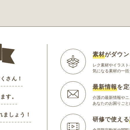
素材
がダウン
レク素材やイラスト
気になる素材の一括
だくさん！
最新情報
を定
けます。
介護の最新情報やニ
あなたのお困りごと
れましょう！
研修で使える