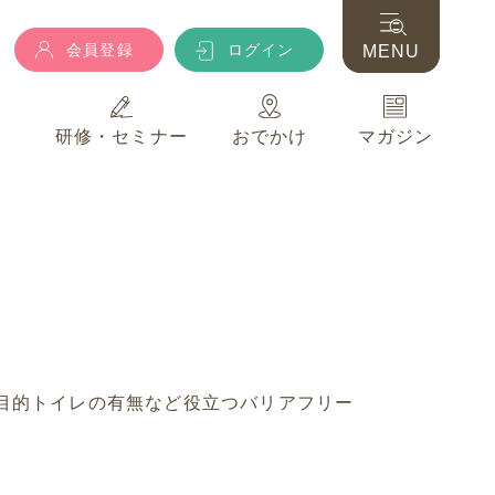
会員登録
ログイン
MENU
典
研修・セミナー
おでかけ
マガジン
会員登録
ログイン
MENU
典
研修・セミナー
おでかけ
マガジン
目的トイレの有無など役立つバリアフリー