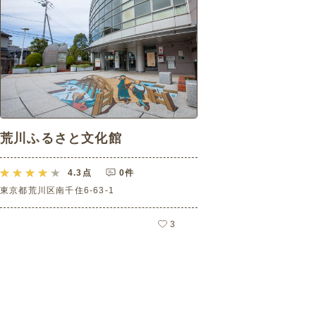
荒川ふるさと文化館
4.3
点
0件
東京都荒川区南千住6-63-1
3