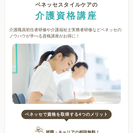
ベネッセスタイルケアの
介護資格講座
介護職員初任者研修や介護福祉士実務者研修など
ベネッセの
ノウハウが学べる資格講座がお得に！
ベネッセで資格を取得する4つのメリット
就職・キャリアの
相談無料！