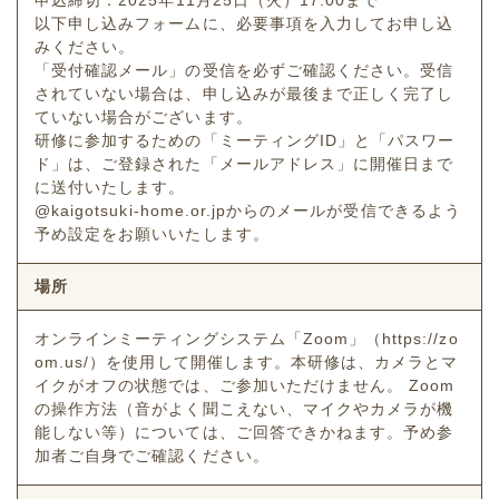
申込締切：2025年11月25日（火）17:00まで
以下申し込みフォームに、必要事項を入力してお申し込
みください。
「受付確認メール」の受信を必ずご確認ください。受信
されていない場合は、申し込みが最後まで正しく完了し
ていない場合がございます。
研修に参加するための「ミーティングID」と「パスワー
ド」は、ご登録された「メールアドレス」に開催日まで
に送付いたします。
@kaigotsuki-home.or.jpからのメールが受信できるよう
予め設定をお願いいたします。
場所
オンラインミーティングシステム「Zoom」（https://zo
om.us/）を使用して開催します。本研修は、カメラとマ
イクがオフの状態では、ご参加いただけません。 Zoom
の操作方法（音がよく聞こえない、マイクやカメラが機
能しない等）については、ご回答できかねます。予め参
加者ご自身でご確認ください。