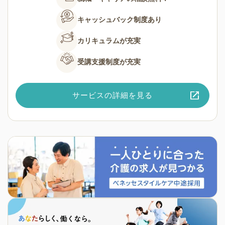
キャッシュバック
制度あり
カリキュラムが
充実
受講支援制度が
充実
サービスの詳細を見る