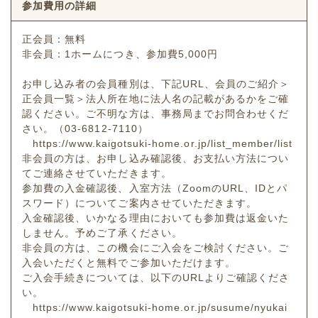
参加費用の詳細
正会員：無料
非会員：1ホームにつき、参加費5,000円
お申し込み者の会員種別は、下記URL、会員のご紹介＞
正会員一覧＞法人所在地に法人名の記載があるかをご確
認ください。ご不明な方は、事務局までお問合わせくだ
さい。（03-6812-7110）
https://www.kaigotsuki-home.or.jp/list_member/list
非会員の方は、お申し込み確認後、お支払い方法につい
てご連絡させていただきます。
参加費の入金確認後、入室方法（ZoomのURL、IDとパ
スワード）についてご案内させていただきます。
入金確認後、いかなる理由においても参加費は返金いた
しません。予めご了承ください。
非会員の方は、この機会にご入会をご検討ください。ご
入会いただくと無料でご参加いただけます。
ご入会手続きについては、以下のURLよりご確認くださ
い。
https://www.kaigotsuki-home.or.jp/susume/nyukai