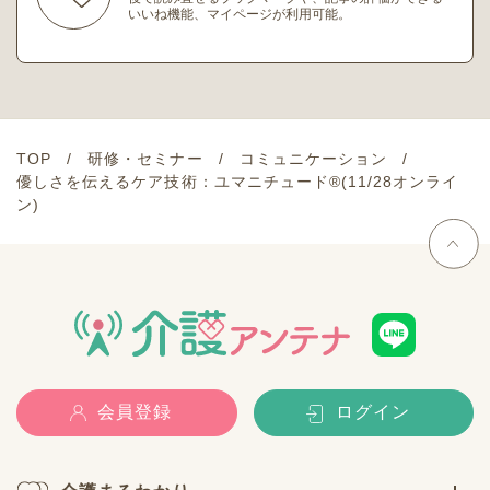
いいね機能、マイページが利用可能。
TOP
研修・セミナー
コミュニケーション
優しさを伝えるケア技術：ユマニチュード®(11/28オンライ
ン)
会員登録
ログイン