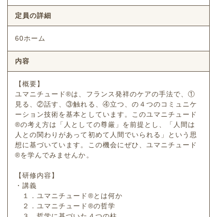
定員の詳細
60ホーム
内容
【概要】
ユマニチュード®は、フランス発祥のケアの手法で、①
見る、②話す、③触れる、④立つ、の４つのコミュニケ
ーション技術を基本としています。このユマニチュード
®の考え方は「人としての尊厳」を前提とし、「人間は
人との関わりがあって初めて人間でいられる」という思
想に基づいています。この機会にぜひ、ユマニチュード
®を学んでみませんか。
【研修内容】
・講義
１．ユマニチュード®とは何か
２．ユマニチュード®の哲学
３．哲学に基づいた４つの柱