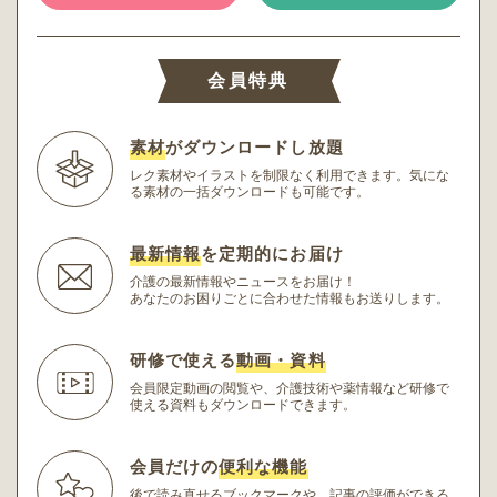
会員特典
素材
がダウンロードし放題
レク素材やイラストを制限なく利用できます。
気にな
る素材の一括ダウンロードも可能です。
最新情報
を定期的にお届け
介護の最新情報やニュースをお届け！
あなたのお困りごとに合わせた情報もお送りします。
研修で使える
動画・資料
会員限定動画の閲覧や、介護技術や薬情報など研修
で
使える資料もダウンロードできます。
会員だけの
便利な機能
後で読み直せるブックマークや、記事の評価ができる