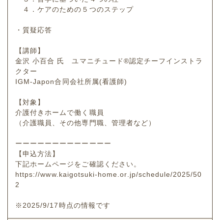
４．ケアのための５つのステップ
・質疑応答
【講師】
金沢 小百合 氏 ユマニチュード®認定チーフインストラ
クター
IGM-Japon合同会社所属(看護師)
【対象】
介護付きホームで働く職員
（介護職員、その他専門職、管理者など）
ーーーーーーーーーーーーー
【申込方法】
下記ホームページをご確認ください。
https://www.kaigotsuki-home.or.jp/schedule/2025/50
2
※2025/9/17時点の情報です