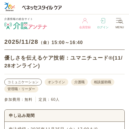
介護情報の総合サイト
会員登録
ログイン
MENU
介護情報の総合サイト
2025
11/28
（金）
15:00～16:40
会員登録
ログイン
MENU
優しさを伝えるケア技術：ユマニチュード®(11/
28オンライン)
コミュニケーション
オンライン
介護職
相談援助職
管理職・リーダー
参加費用：無料
定員：60人
申し込み期間