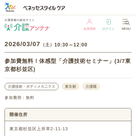
介護情報の総合サイト
会員登録
ログイン
MENU
介護情報の総合サイト
2026
03/07
（土）
10:30～12:00
会員登録
ログイン
MENU
参加費無料！体感型「介護技術セミナー」(3/7東
京都杉並区)
介護技術・ボディメカニクス
東京都
介護職
参加費用：無料
開催住所
東京都杉並区上井草2-11-13