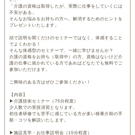
「介護の資格は取得したが、実際に仕事をしていくには
不安がある」
そんなお悩みをお持ちの方へ、解消するためのヒントを
プレゼントいたします。
頭で説明を聞くだけのセミナーではなく、体感すること
でよくわかる！
そんな体感型のセミナーで、一緒に学びませんか？
介護の資格をお持ち（取得中）の方、資格はないけど介
護の仕事に就かれている方であればどなたでも無料でご
参加いただけます。
ご興味のある方はぜひご参加ください！
【内容】
▶介護技術セミナー（75分程度）
少人数での実技演習となります。
初任者研修でも苦手に感じている方が多い移乗介助の手
順・コツを解説いたします。
▶施設見学・お仕事説明会（15分程度）