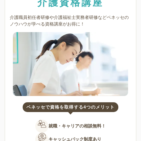
介護資格講座
介護職員初任者研修や介護福祉士実務者研修など
ベネッセの
ノウハウが学べる資格講座がお得に！
ベネッセで資格を取得する4つのメリット
就職・キャリアの
相談無料！
キャッシュバック
制度あり