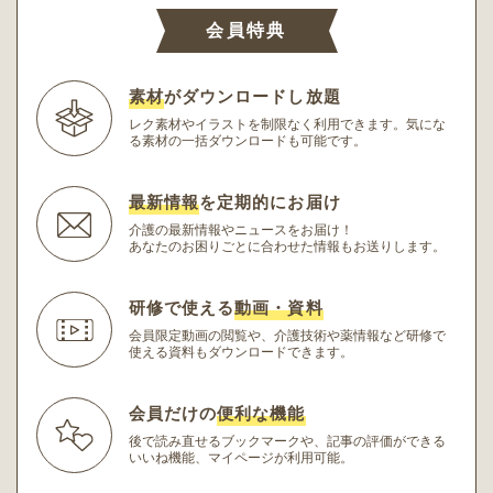
会員特典
素材
がダウンロードし放題
レク素材やイラストを制限なく利用できます。
気にな
る素材の一括ダウンロードも可能です。
最新情報
を定期的にお届け
介護の最新情報やニュースをお届け！
あなたのお困りごとに合わせた情報もお送りします。
研修で使える
動画・資料
会員限定動画の閲覧や、介護技術や薬情報など研修
で
使える資料もダウンロードできます。
会員だけの
便利な機能
後で読み直せるブックマークや、記事の評価ができる
いいね機能、マイページが利用可能。