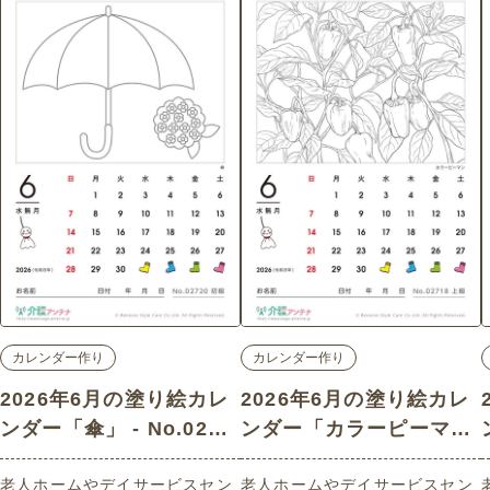
カレンダー作り
カレンダー作り
2026年6月の塗り絵カレ
2026年6月の塗り絵カレ
ンダー「傘」 - No.0272
ンダー「カラーピーマ
0 (初級/カレンダー作り
ン」 - No.02718 (上級/
老人ホームやデイサービスセン
老人ホームやデイサービスセン
の介護レク素材)
カレンダー作りの介護レ