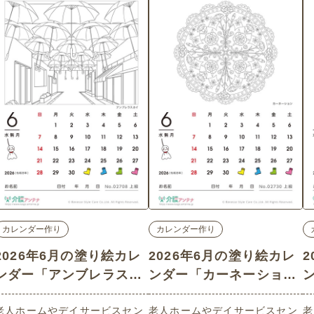
カレンダー作り
カレンダー作り
2026年6月の塗り絵カレ
2026年6月の塗り絵カレ
ンダー「アンブレラスカ
ンダー「カーネーショ
イ」 - No.02708 (上級/
ン」 - No.02730 (上級/
ン
老人ホームやデイサービスセン
老人ホームやデイサービスセン
老
カレンダー作りの介護レ
カレンダー作りの介護レ