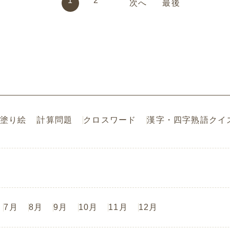
1
2
次へ
最後
塗り絵
計算問題
クロスワード
漢字・四字熟語クイ
7月
8月
9月
10月
11月
12月