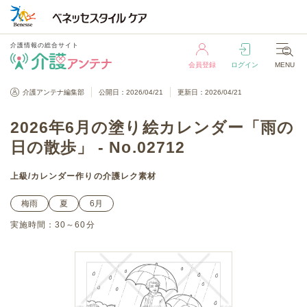
介護情報の総合サイト
会員登録
ログイン
MENU
介護情報の総合サイト
介護アンテナ編集部
公開日：2026/04/21
更新日：2026/04/21
会員登録
ログイン
MENU
2026年6月の塗り絵カレンダー「雨の
日の散歩」 - No.02712
上級
/
カレンダー作り
の介護レク素材
梅雨
夏
6月
実施時間：
30～60分