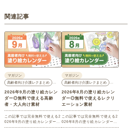
関連記事
マガジン
マガジン
…
…
高齢者向け介護レクまとめ
高齢者向け介護レクまとめ
2026年9月の塗り絵カレン
2026年8月の塗り絵カレン
ダー◎無料で使える高齢
ダー◎無料で使えるレクリ
者・大人向け素材
エーション素材
この記事では完全無料で使える2
この記事では完全無料で使える2
026年9月の塗り絵カレンダーを
026年8月の塗り絵カレンダーを
ご紹介します。人気で定番のお
ご紹介します。人気で定番のお