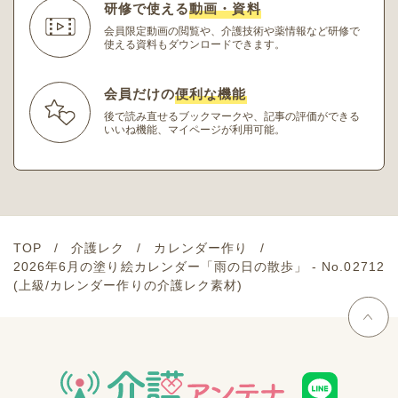
研修で使える
動画・資料
会員限定動画の閲覧や、介護技術や薬情報など研修
で
使える資料もダウンロードできます。
会員だけの
便利な機能
後で読み直せるブックマークや、記事の評価ができる
いいね機能、マイページが利用可能。
TOP
介護レク
カレンダー作り
2026年6月の塗り絵カレンダー「雨の日の散歩」 - No.02712
(上級/カレンダー作りの介護レク素材)