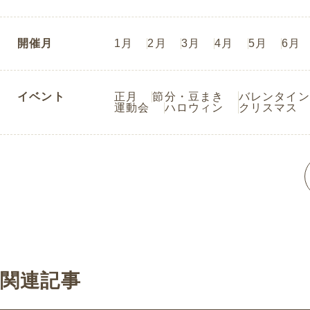
開催月
1月
2月
3月
4月
5月
6月
イベント
正月
節分・豆まき
バレンタイン
運動会
ハロウィン
クリスマス
関連記事