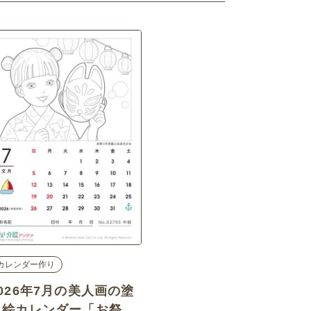
カレンダー作り
2026年7月の美人画の塗
り絵カレンダー「お祭り