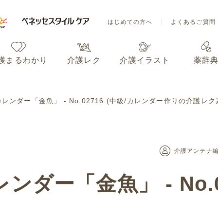
はじめての方へ
よくあるご質問
護まるわかり
介護レク
介護イラスト
薬辞
はじめての方へ
よくあるご質問
レンダー「金魚」 - No.02716 (中級/カレンダー作りの介護レク
護まるわかり
介護レク
介護イラスト
薬辞
介護アンテナ
ンダー「金魚」 - No.0