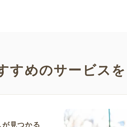
ーンでお使いいた
す！当サイトでしかダウンロードできな
だけま
い塗り絵素材です。ぜひさまざまなシー
ンでご活用ください。
すすめの
サービスを
人が見つかる