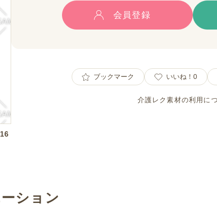
会員登録
ブックマーク
いいね！
0
介護レク素材の利用に
16
エーション