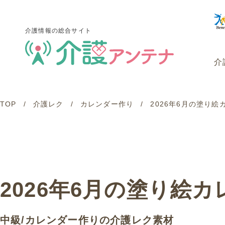
介護情報の総合サイト
介
TOP
介護レク
カレンダー作り
2026年6月の塗り絵カ
介護情報の総合サイト
介
2026年6月の塗り絵カレ
中級
/
カレンダー作り
の介護レク素材