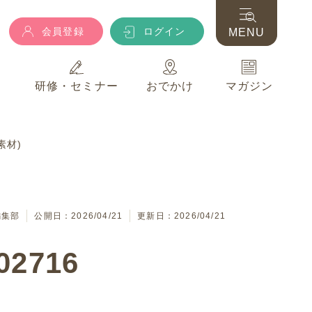
会員登録
ログイン
MENU
典
研修・セミナー
おでかけ
マガジン
会員登録
ログイン
MENU
素材)
典
研修・セミナー
おでかけ
マガジン
編集部
公開日：2026/04/21
更新日：2026/04/21
2716