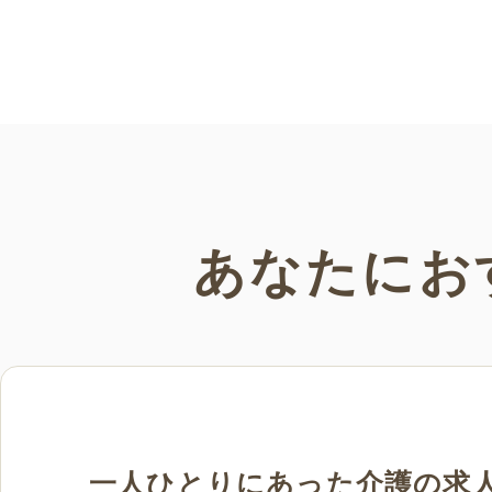
リーで無料のためお気軽にさまざまなシ
お気軽にさまざまなシ
ーンでお使いいただけます。
だけます。
あなたにお
一人ひとりにあった介護の求