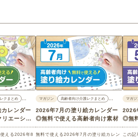
…
…
レクまとめ
マガジン
高齢者向け介護レクまとめ
マガジ
り絵カレンダー
2026年7月の塗り絵カレンダー
20
クリエーショ
◎無料で使える高齢者向け素材
◎無
集
える2026年8
無料で使える2026年7月の塗り絵カレン
この記