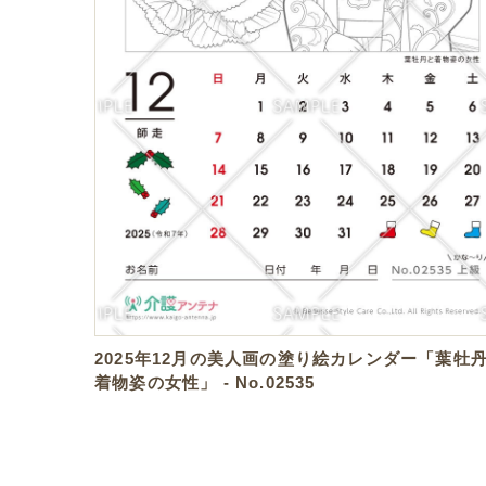
2025年12月の美人画の塗り絵カレンダー「葉牡
着物姿の女性」 - No.02535