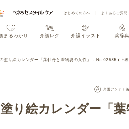
はじめての方へ
よくあるご質問
護まるわかり
介護レク
介護イラスト
薬辞
はじめての方へ
よくあるご質問
画の塗り絵カレンダー「葉牡丹と着物姿の女性」 - No.02535 (
護まるわかり
介護レク
介護イラスト
薬辞
介護アンテナ
画の塗り絵カレンダー「