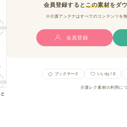
会員登録すると
この素材
をダ
※介護アンテナはすべてのコンテンツを
会員登録
ブックマーク
いいね！
0
介護レク素材の利用に
丹と