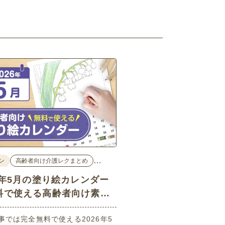
…
ン
高齢者向け介護レクまとめ
26年5月の塗り絵カレンダー
料で使える高齢者向け素材
事では完全無料で使える2026年5