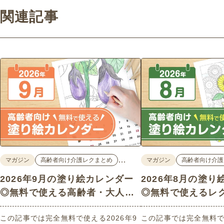
関連記事
…
マガジン
高齢者向け介護レクまとめ
マガジン
高齢者向け介護
2026年9月の塗り絵カレンダー
2026年8月の塗
◎無料で使える高齢者・大人向
◎無料で使えるレ
け素材
ン素材
この記事では完全無料で使える2026年9
この記事では完全無料で使