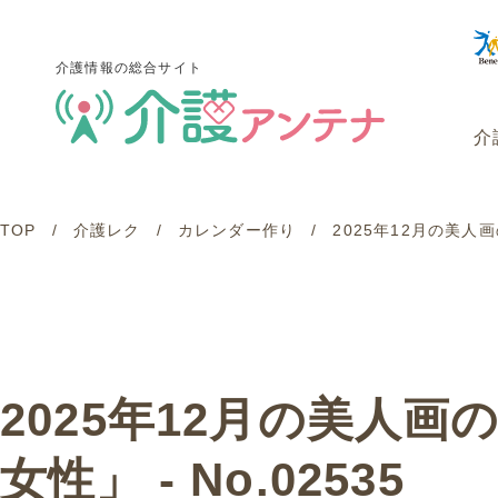
介護情報の総合サイト
介
TOP
介護レク
カレンダー作り
2025年12月の美人
介護情報の総合サイト
介
2025年12月の美人
女性」 - No.02535