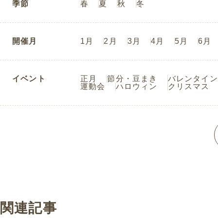
季節
春
夏
秋
冬
開催月
1月
2月
3月
4月
5月
6月
イベント
正月
節分・豆まき
バレンタイン
運動会
ハロウィン
クリスマス
関連記事