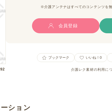
※介護アンテナはすべてのコンテンツを
会員登録
ブックマーク
いいね！
0
92
介護レク素材の利用に
エーション