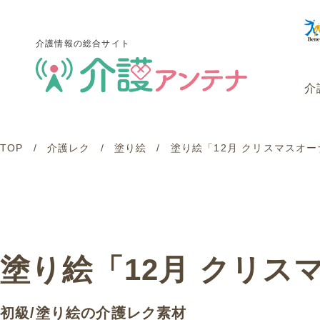
介護情報の総合サイト
介
TOP
介護レク
塗り絵
塗り絵「12月 クリスマスオーナメ
介護情報の総合サイト
介
塗り絵「12月 クリスマス
初級
/
塗り絵
の介護レク素材