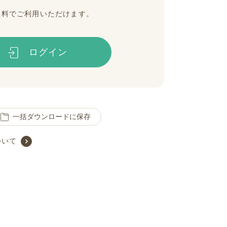
無料でご利用いただけます。
ログイン
一括ダウンロードに保存
ついて