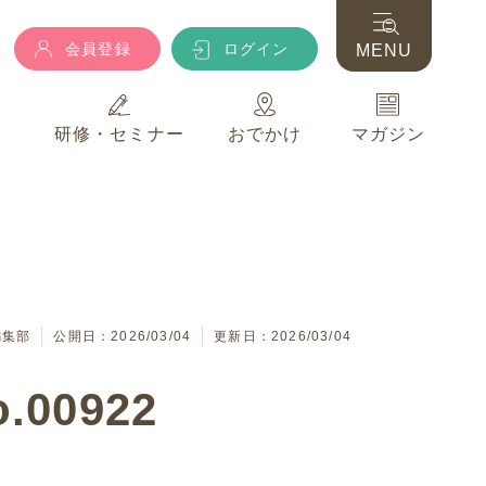
会員登録
ログイン
MENU
典
研修・セミナー
おでかけ
マガジン
会員登録
ログイン
MENU
典
研修・セミナー
おでかけ
マガジン
編集部
公開日：2026/03/04
更新日：2026/03/04
00922