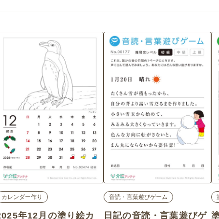
カレンダー作り
音読・言葉遊びゲーム
2025年12月の塗り絵カ
日記の音読・言葉遊びゲ