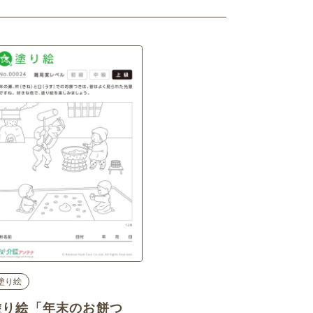
塗り絵
塗り絵「年末のお餅つ