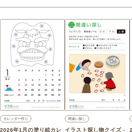
カレンダー作り
間違い探し
2026年1月の塗り絵カレ
イラスト探し物クイズ -