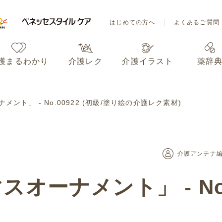
はじめての方へ
よくあるご質問
護まるわかり
介護レク
介護イラスト
薬辞
はじめての方へ
よくあるご質問
ント」 - No.00922 (初級/塗り絵の介護レク素材)
護まるわかり
介護レク
介護イラスト
薬辞
介護アンテナ
オーナメント」 - No.